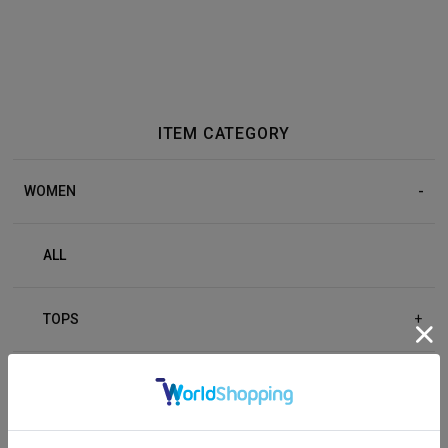
ITEM CATEGORY
WOMEN
ALL
TOPS
+
BOTTOM
+
OUTER
+