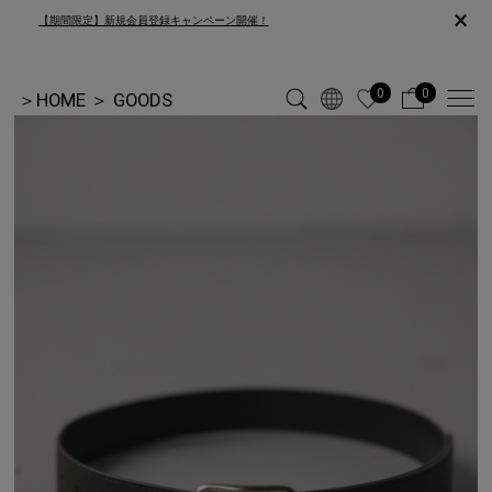
×
【期間限定】新規会員登録キャンペーン開催！
0
0
＞
HOME
＞
GOODS