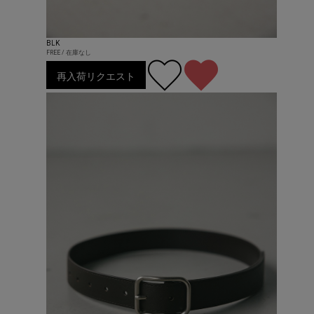
BLK
FREE / 在庫なし
再入荷リクエスト