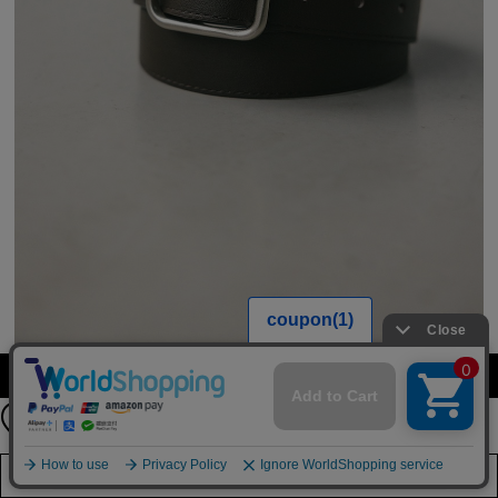
【期間限定】
カラーを選択する（フリーサイズ）
新規会員登録キャンペーン開催！
8月31日（月）23：59まで
詳しくは
こちら
店舗在庫を見る