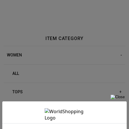
ITEM CATEGORY
WOMEN
ALL
TOPS
+
BOTTOM
+
OUTER
+