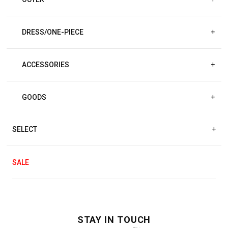
DRESS/ONE-PIECE
+
ACCESSORIES
+
GOODS
+
SELECT
+
SALE
STAY IN TOUCH