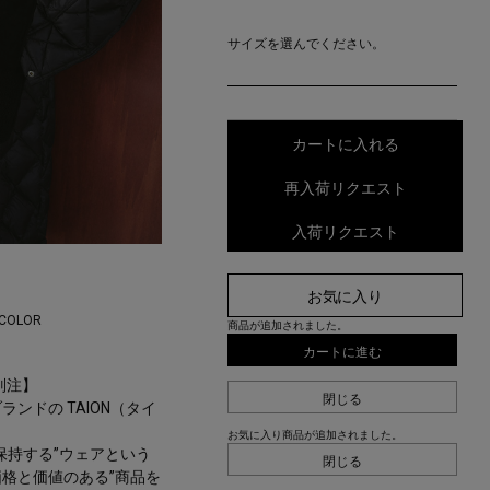
サイズを選んでください。
カートに入れる
再入荷リクエスト
入荷リクエスト
お気に入り
 COLOR
商品が追加されました。
カートに進む
R別注】
閉じる
ンドの TAION（タイ
お気に入り商品が追加されました。
保持する”ウェアという
閉じる
格と価値のある”商品を