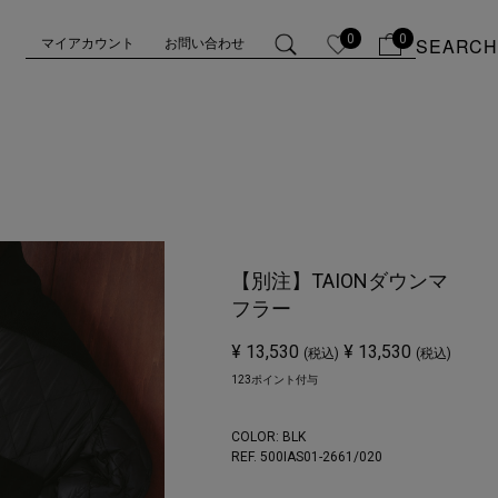
0
0
SEARCH
マイアカウント
お問い合わせ
【別注】TAIONダウンマ
フラー
¥ 13,530
¥ 13,530
(税込)
(税込)
123ポイント付与
COLOR:
BLK
REF. 500IAS01-2661/
020