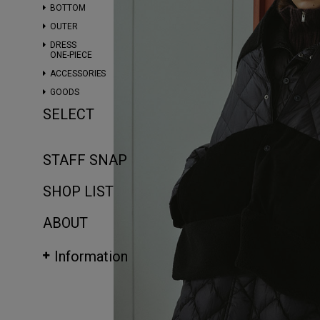
BOTTOM
OUTER
DRESS
ONE-PIECE
ACCESSORIES
GOODS
SELECT
STAFF SNAP
SHOP LIST
ABOUT
Information