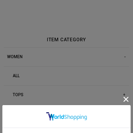
ITEM CATEGORY
WOMEN
ALL
TOPS
+
BOTTOM
+
OUTER
+