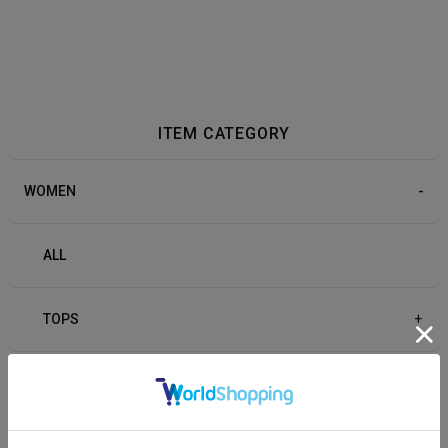
ITEM CATEGORY
WOMEN
ALL
TOPS
+
BOTTOM
+
OUTER
+