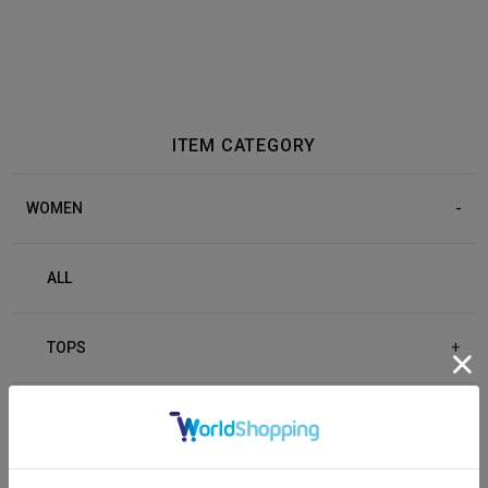
ITEM CATEGORY
WOMEN
ALL
TOPS
+
BOTTOM
+
OUTER
+