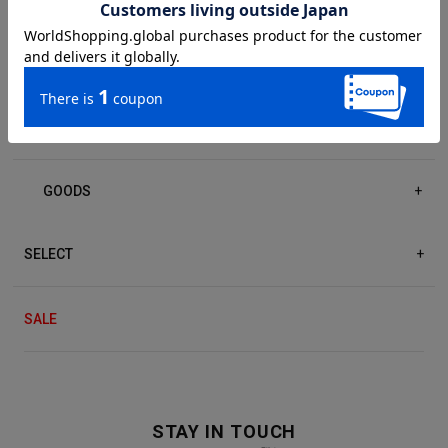
DRESS/ONE-PIECE
+
ACCESSORIES
+
GOODS
+
SELECT
+
SALE
STAY IN TOUCH