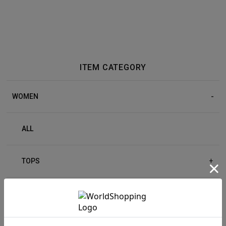
ITEM CATEGORY
WOMEN
ALL
TOPS
+
BOTTOM
+
OUTER
+