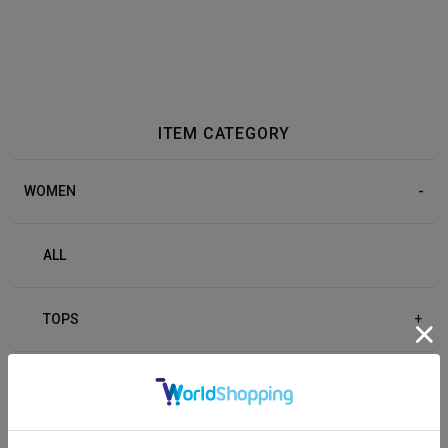
ITEM CATEGORY
WOMEN
ALL
TOPS
+
BOTTOM
+
OUTER
+