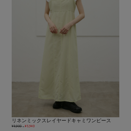
リネンミックスレイヤードキャミワンピース
¥ 9,900
→
¥ 5,940