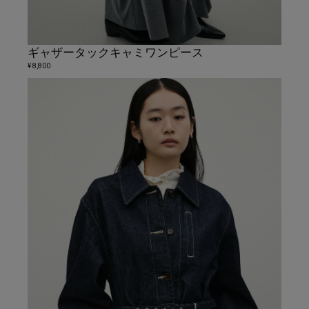
ギャザータックキャミワンピース
¥ 8,800