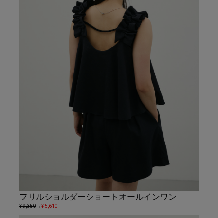
フリルショルダーショートオールインワン
¥ 9,350
→
¥ 5,610