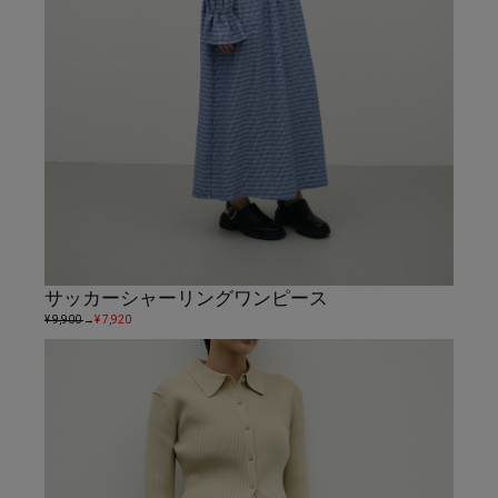
サッカーシャーリングワンピース
¥ 9,900
→
¥ 7,920