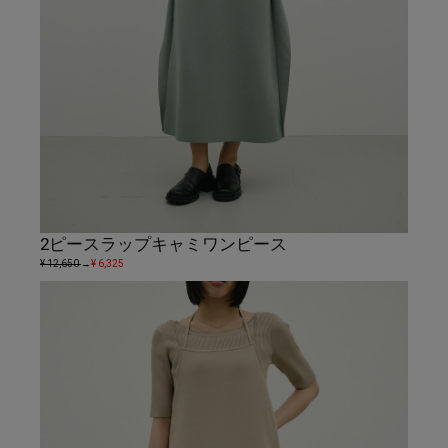
2ピースラップキャミワンピース
¥ 12,650
→
¥ 6,325