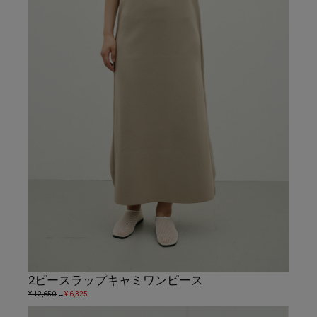
2ピースラップキャミワンピース
¥ 12,650
→
¥ 6,325