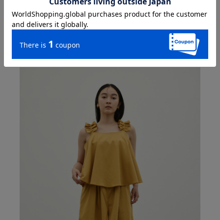
ペプラムデニムオールインワン
¥ 12,100
→
¥ 7,260