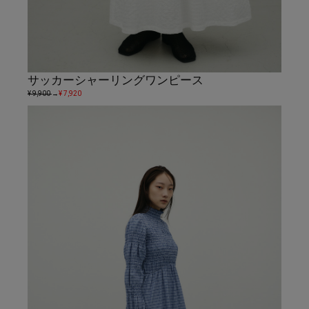
サッカーシャーリングワンピース
¥ 9,900
→
¥ 7,920