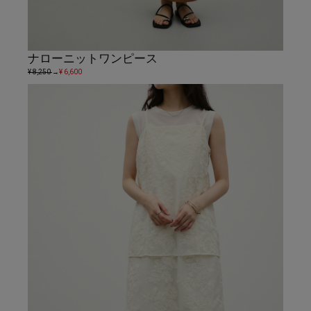
ナローニットワンピース
¥ 8,250
→
¥ 6,600