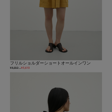
フリルショルダーショートオールインワン
¥ 9,350
→
¥ 5,610