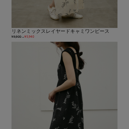
リネンミックスレイヤードキャミワンピース
¥ 9,900
→
¥ 5,940