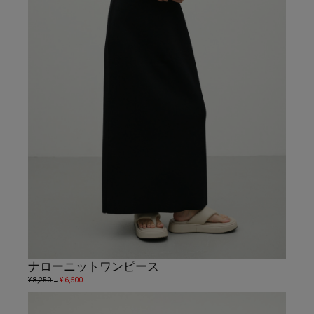
ナローニットワンピース
¥ 8,250
→
¥ 6,600