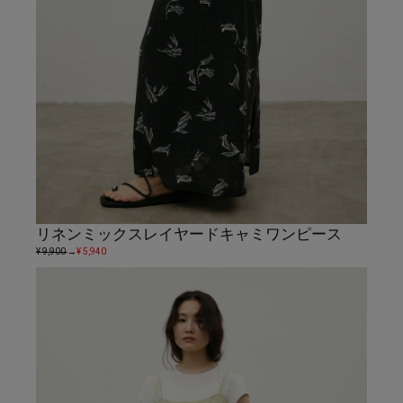
リネンミックスレイヤードキャミワンピース
¥ 9,900
→
¥ 5,940