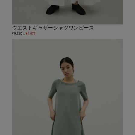
ウエストギャザーシャツワンピース
¥ 9,350
→
¥ 4,675