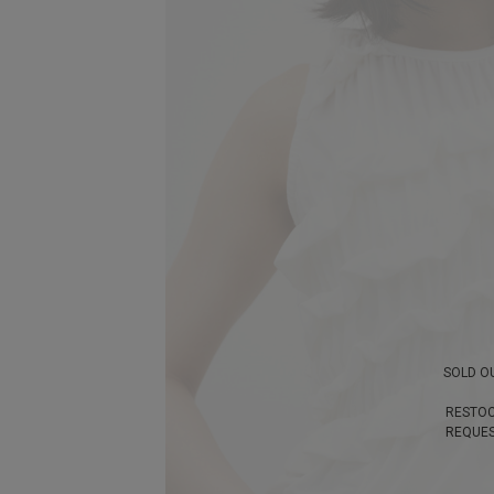
SOLD O
RESTO
REQUE