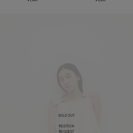
¥ 2,640
¥ 6,600
SOLD OUT
RESTOCK
REQUEST