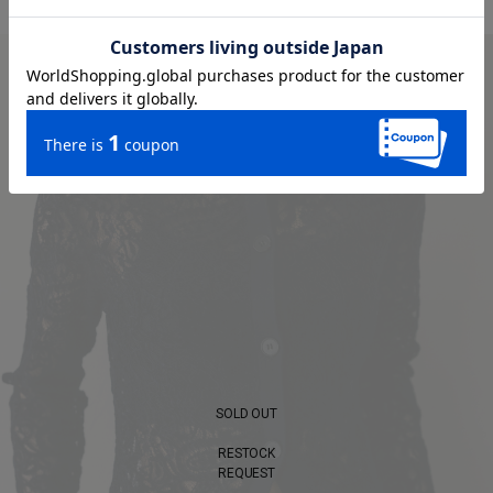
SOLD OUT
RESTOCK
REQUEST