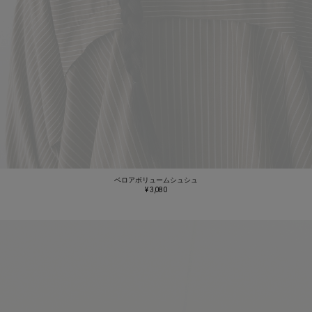
ベロアボリュームシュシュ
¥ 3,080