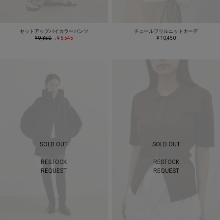
セットアップバイカラーパンツ
チュールフリルニットカーデ
¥ 9,350
→
¥ 6,545
¥ 10,450
SOLD OUT
SOLD OUT
RESTOCK
RESTOCK
REQUEST
REQUEST