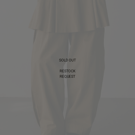
SOLD OUT
RESTOCK
REQUEST