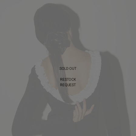
SOLD OUT
RESTOCK
REQUEST