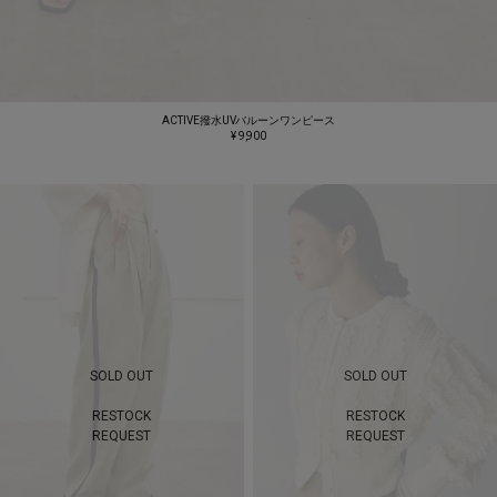
ACTIVE撥水UVバルーンワンピース
¥ 9,900
SOLD OUT
SOLD OUT
RESTOCK
RESTOCK
REQUEST
REQUEST