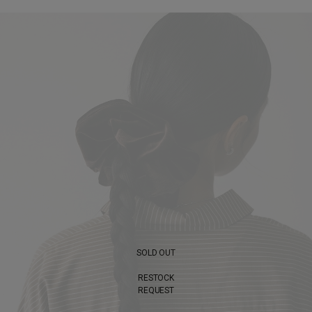
SOLD OUT
RESTOCK
REQUEST