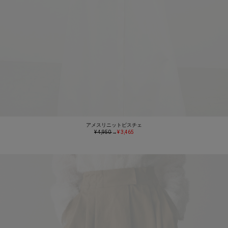
アメスリニットビスチェ
¥ 4,950
→
¥ 3,465