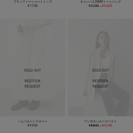
フラッフィーショートトップ
キャンバス2WAYトートバッグ
¥ 7,700
¥ 7,700
→
¥ 4,620
SOLD OUT
SOLD OUT
RESTOCK
RESTOCK
REQUEST
REQUEST
ヘムバルーンスカート
ワンボタンルーズベスト
¥ 9,900
¥ 8,800
→
¥ 6,160