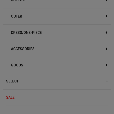
OUTER
+
DRESS/ONE-PIECE
+
ACCESSORIES
+
GOODS
+
SELECT
+
SALE