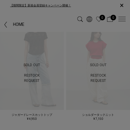
×
【期間限定】新規会員登録キャンペーン開催！
0
0
HOME
SOLD OUT
SOLD OUT
RESTOCK
RESTOCK
REQUEST
REQUEST
ジャガードレースカットトップ
ショルダータックニット
¥ 4,950
¥ 7,150