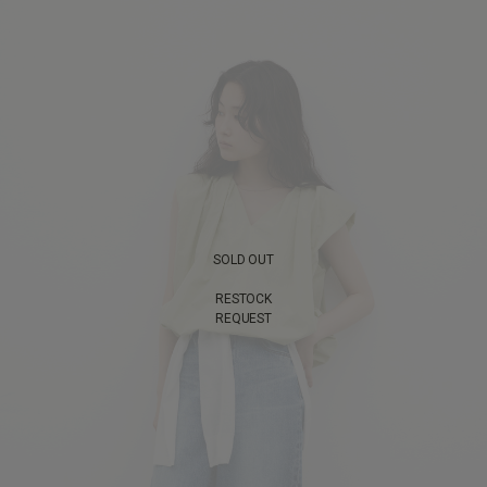
SOLD OUT
RESTOCK
REQUEST