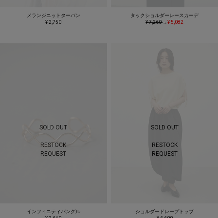
メランジニットターバン
タックショルダーレースカーデ
¥ 2,750
¥ 7,260
→
¥ 5,082
SOLD OUT
SOLD OUT
RESTOCK
RESTOCK
REQUEST
REQUEST
インフィニティバングル
ショルダードレープトップ