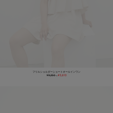
フリルショルダーショートオールインワン
¥ 9,350
→
¥ 5,610