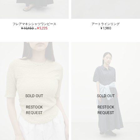
フレアマキシシャツワンピース
アートラインリング
¥ 10,450
→
¥ 5,225
¥ 1,980
SOLD OUT
SOLD OUT
RESTOCK
RESTOCK
REQUEST
REQUEST