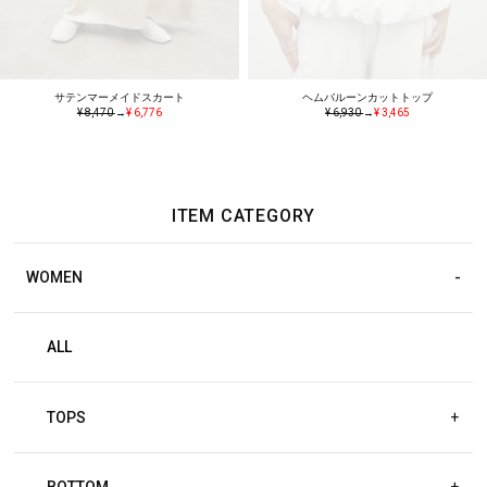
サテンマーメイドスカート
ヘムバルーンカットトップ
¥ 8,470
→
¥ 6,776
¥ 6,930
→
¥ 3,465
ITEM CATEGORY
WOMEN
ALL
TOPS
+
BOTTOM
+