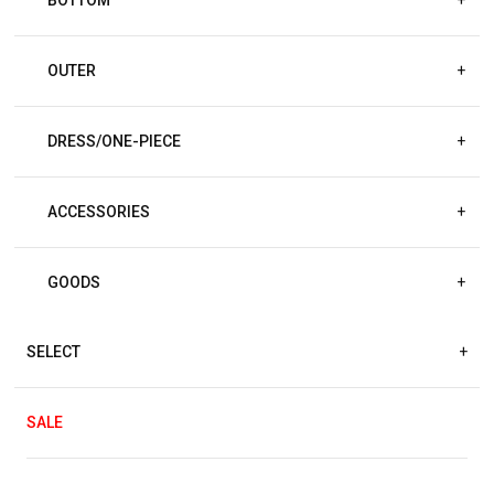
OUTER
+
DRESS/ONE-PIECE
+
ACCESSORIES
+
GOODS
+
SELECT
+
SALE