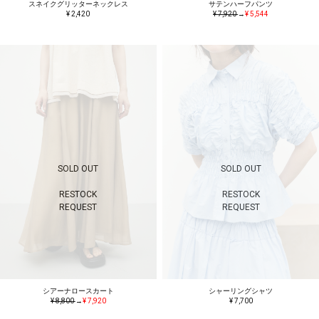
スネイクグリッターネックレス
サテンハーフパンツ
¥ 2,420
¥ 7,920
→
¥ 5,544
SOLD OUT
SOLD OUT
RESTOCK
RESTOCK
REQUEST
REQUEST
シアーナロースカート
シャーリングシャツ
¥ 8,800
→
¥ 7,920
¥ 7,700