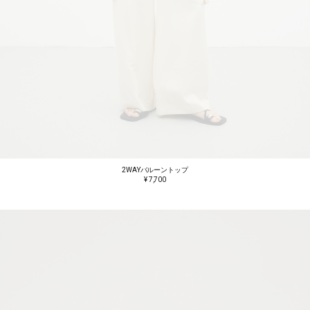
2WAYバルーントップ
¥ 7,700