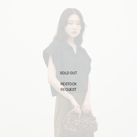
SOLD OUT
RESTOCK
REQUEST