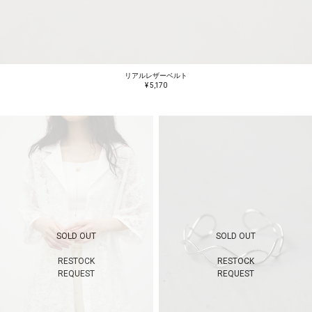
リアルレザーベルト
¥ 5,170
SOLD OUT
SOLD OUT
RESTOCK
RESTOCK
REQUEST
REQUEST