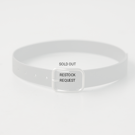
SOLD OUT
RESTOCK
REQUEST