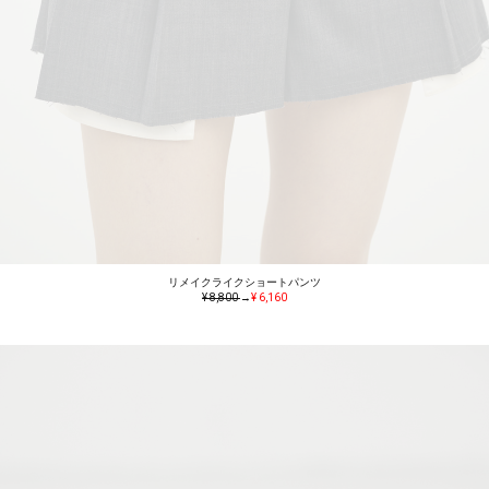
リメイクライクショートパンツ
¥ 8,800
→
¥ 6,160