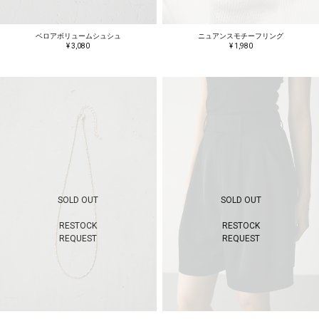
ベロアボリュームシュシュ
ニュアンスモチーフリング
¥ 3,080
¥ 1,980
SOLD OUT
SOLD OUT
RESTOCK
RESTOCK
REQUEST
REQUEST