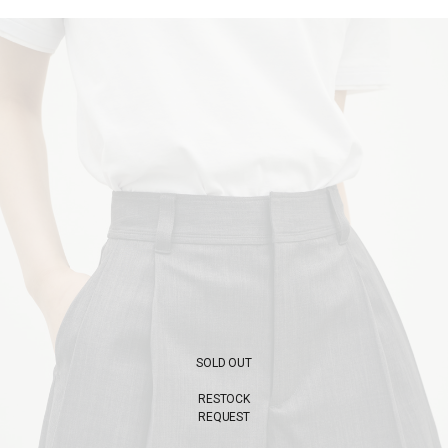
SOLD OUT
RESTOCK
REQUEST