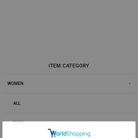
ITEM CATEGORY
WOMEN
ALL
TOPS
+