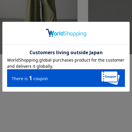
アメスリワイドロンパース
¥ 8,800
→
¥ 4,400