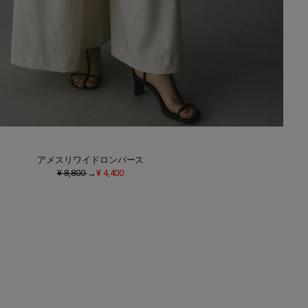
アメスリワイドロンパース
¥ 8,800
→
¥ 4,400