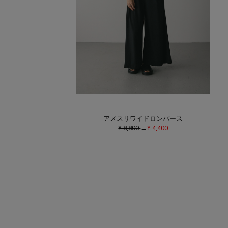
アメスリワイドロンパース
¥ 8,800
→
¥ 4,400