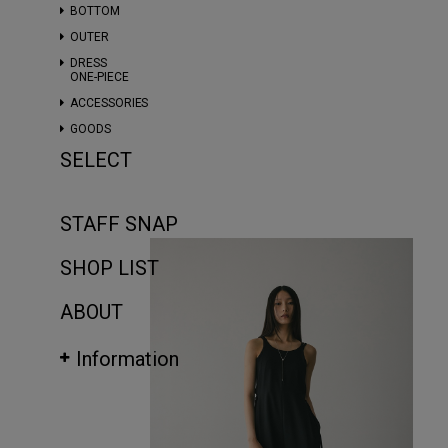
BOTTOM
OUTER
DRESS
ONE-PIECE
ACCESSORIES
GOODS
SELECT
STAFF SNAP
SHOP LIST
ABOUT
Information