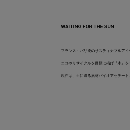
WAITING FOR THE SUN
フランス・パリ発のサスティナブルアイ
エコやリサイクルを目標に掲げ『木』をフ
現在は、土に還る素材バイオアセテート