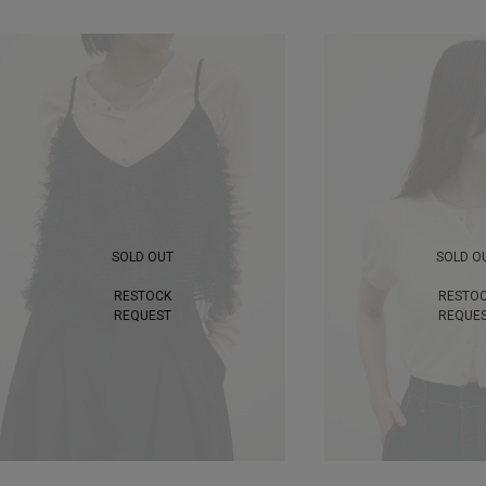
SOLD OUT
SOLD O
RESTOCK
RESTO
REQUEST
REQUE