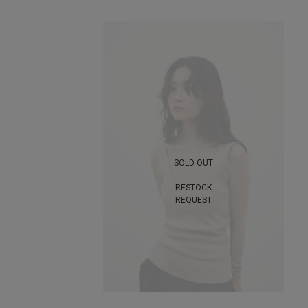
SOLD OUT
RESTOCK
REQUEST