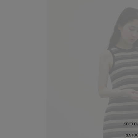
SOLD O
RESTO