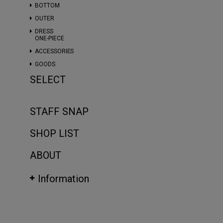
BOTTOM
OUTER
DRESS
ONE-PIECE
ACCESSORIES
GOODS
SELECT
STAFF SNAP
SHOP LIST
ABOUT
Information