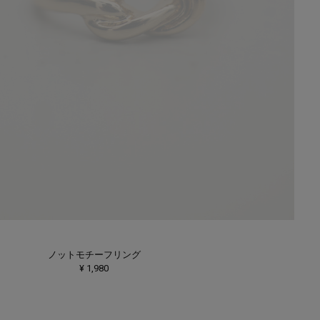
ノットモチーフリング
¥ 1,980