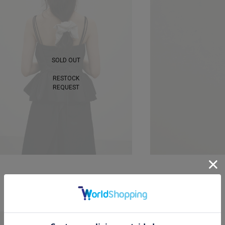
SOLD OUT
RESTOCK
REQUEST
ハイラインペプラムキャミ
¥ 8,250