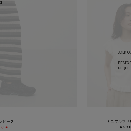
ST
SOLD O
RESTO
REQUE
ンピース
ミニマルフリ
 7,040
¥ 6,93