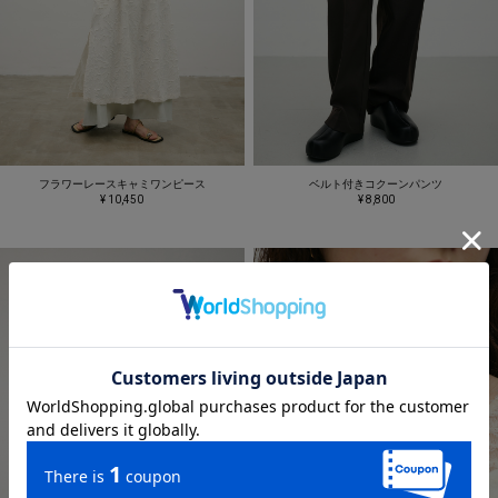
フラワーレースキャミワンピース
ベルト付きコクーンパンツ
¥ 10,450
¥ 8,800