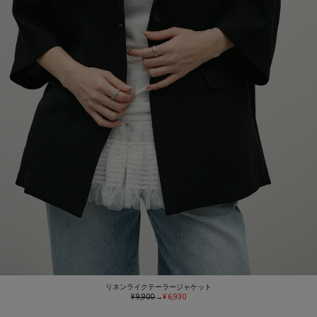
リネンライクテーラージャケット
¥ 9,900
→
¥ 6,930