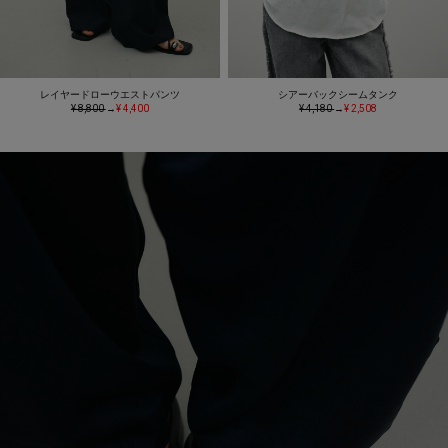
レイヤードローウエストパンツ
シアーバックシームタンク
¥ 8,800
→
¥ 4,400
¥ 4,180
→
¥ 2,508