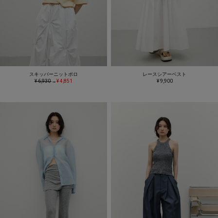
スキッパーニットポロ
レースシアーベスト
¥ 6,930
→
¥ 4,851
¥ 9,900