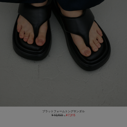
プラットフォームトングサンダル
¥ 10,450
→
¥ 7,315