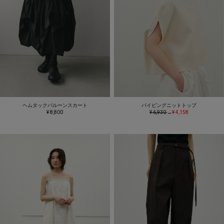
ヘムタックバルーンスカート
パイピングニットトップ
¥ 8,800
¥ 6,930
→
¥ 4,158