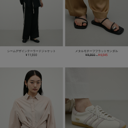
シームデザインテーラードジャケット
メタルモチーフフラットサンダル
¥ 11,550
¥ 9,350
→
¥ 6,545