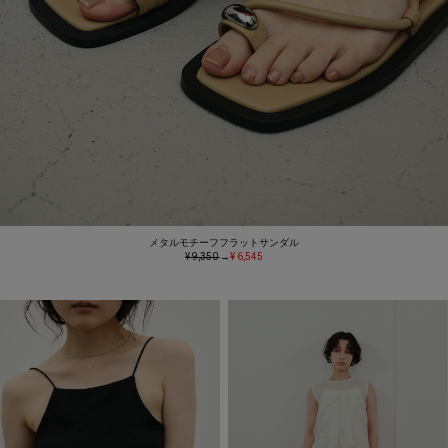
メタルモチーフフラットサンダル
¥ 9,350
→
¥ 6,545