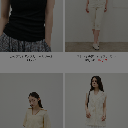
カップ付きアメスリキャミソール
ストレッチデニムカプリパンツ
¥ 4,950
¥ 9,350
→
¥ 4,675