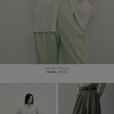
シアーオーバーシャツ
¥ 7,150
→
¥ 5,720