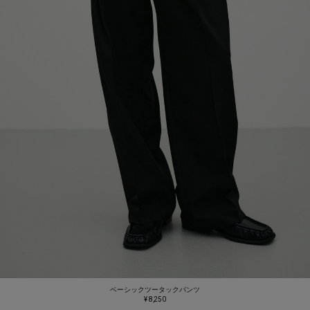
ベーシックツータックパンツ
¥ 8,250