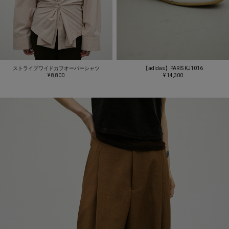
ストライプワイドカフオーバーシャツ
【adidas】PARIS KJ1016
¥ 8,800
¥ 14,300