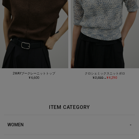
2WAYブークレーニットトップ
クロシェミックスニットポロ
¥ 6,600
¥ 7,150
→
¥ 4,290
ITEM CATEGORY
WOMEN