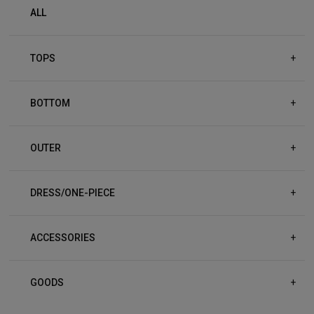
ALL
TOPS
+
BOTTOM
+
OUTER
+
DRESS/ONE-PIECE
+
ACCESSORIES
+
GOODS
+