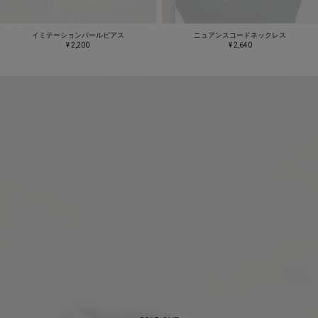
イミテーションパールピアス
ニュアンスコードネックレス
¥ 2,200
¥ 2,640