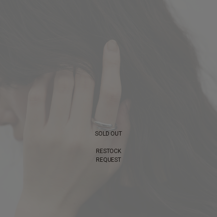
SOLD OUT
RESTOCK
REQUEST