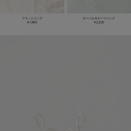
フラットリング
オーバルモチーフリング
¥ 1,980
¥ 2,200