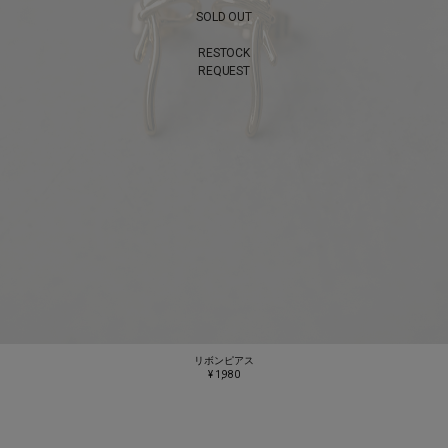
SOLD OUT
RESTOCK
REQUEST
リボンピアス
¥ 1,980