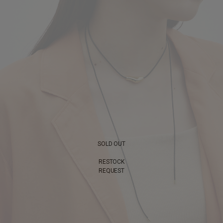
SOLD OUT
RESTOCK
REQUEST