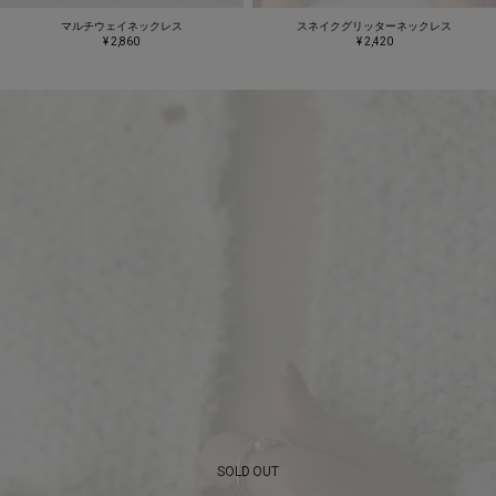
マルチウェイネックレス
スネイクグリッターネックレス
¥ 2,860
¥ 2,420
SOLD OUT