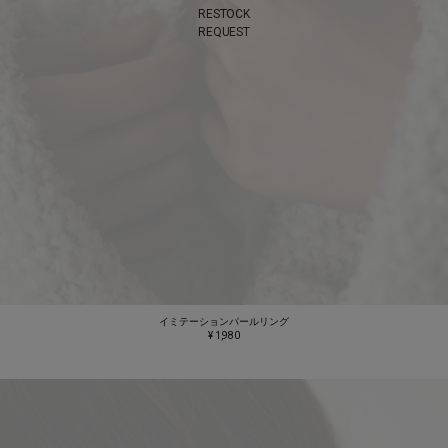
RESTOCK
REQUEST
イミテーションパールリング
¥ 1,980