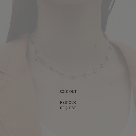
SOLD OUT
RESTOCK
REQUEST