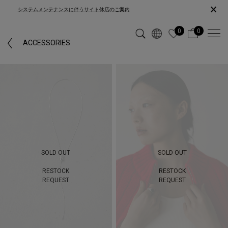
×
システムメンテナンスに伴うサイト休店のご案内
0
0
「EAR CUFF」カテゴリーではヒットしなかった為、「ACCESSORIES」カ
ACCESSORIES
テゴリーの検索結果を表示しています。
SOLD OUT
SOLD OUT
RESTOCK
RESTOCK
REQUEST
REQUEST