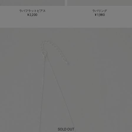
ラバフラットピアス
ラバリング
¥ 2,200
¥ 1,980
SOLD OUT