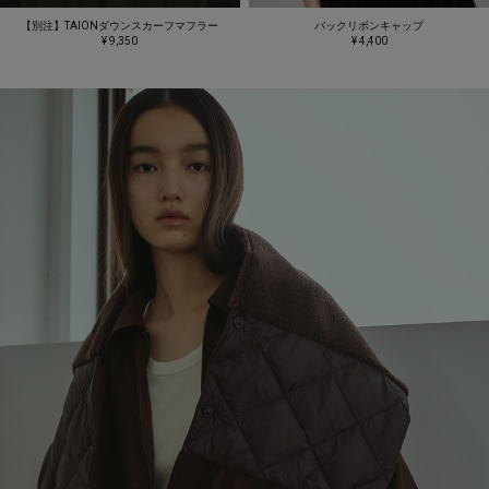
【別注】TAIONダウンスカーフマフラー
バックリボンキャップ
¥ 9,350
¥ 4,400