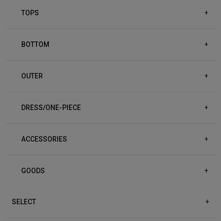
TOPS
+
BOTTOM
+
OUTER
+
DRESS/ONE-PIECE
+
ACCESSORIES
+
GOODS
+
SELECT
+