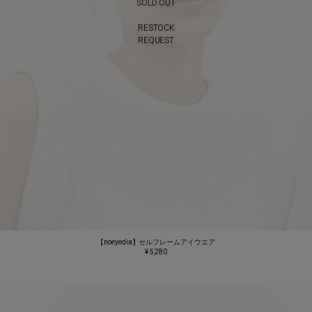
SOLD OUT
RESTOCK
REQUEST
【noeyedia】セルフレームアイウエア
¥ 5,280