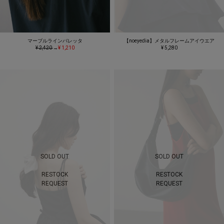
マーブルラインバレッタ
【noeyedia】メタルフレームアイウエア
¥ 2,420
→
¥ 1,210
¥ 5,280
SOLD OUT
SOLD OUT
RESTOCK
RESTOCK
REQUEST
REQUEST