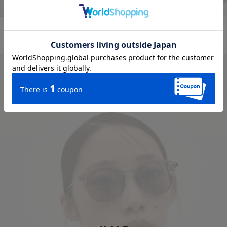
キャンバス2WAYトートバッグ
メランジニットターバン
¥ 7,700
→
¥ 4,620
¥ 2,750