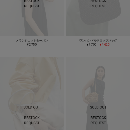
RESTOCK
RESTOCK
REQUEST
REQUEST
メランジニットターバン
ワンハンドルドロップバッグ
¥ 2,750
¥ 7,700
→
¥ 4,620
SOLD OUT
SOLD OUT
RESTOCK
RESTOCK
REQUEST
REQUEST