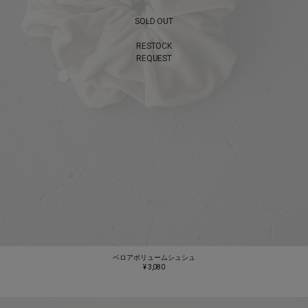
SOLD OUT
RESTOCK
REQUEST
ベロアボリュームシュシュ
¥ 3,080