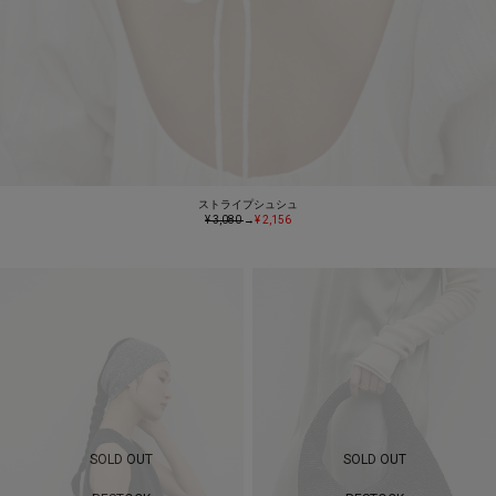
ストライプシュシュ
¥ 3,080
→
¥ 2,156
SOLD OUT
SOLD OUT