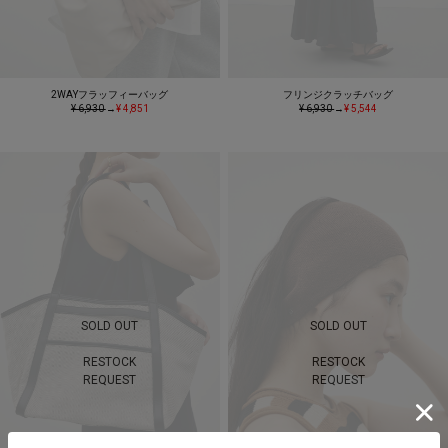
2WAYフラッフィーバッグ
フリンジクラッチバッグ
¥ 6,930
→
¥ 4,851
¥ 6,930
→
¥ 5,544
SOLD OUT
SOLD OUT
RESTOCK
RESTOCK
REQUEST
REQUEST