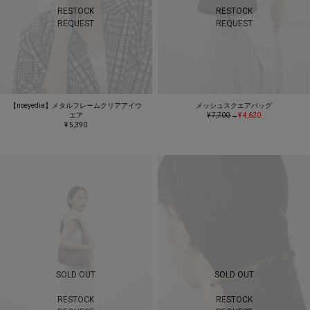
RESTOCK
RESTOCK
REQUEST
REQUEST
【noeyedia】メタルフレームクリアアイウ
メッシュスクエアバッグ
エア
¥ 7,700
→
¥ 4,620
¥ 5,390
SOLD OUT
SOLD OUT
RESTOCK
RESTOCK