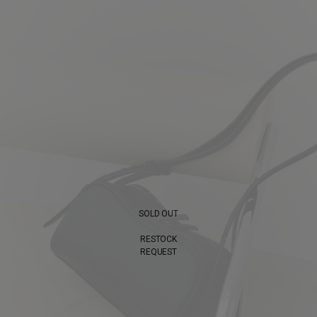
SOLD OUT
RESTOCK
REQUEST