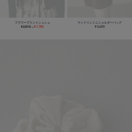
フラワープリントシュシュ
マンドリンミニショルダーバッグ
¥ 2,970
→
¥ 1,782
¥ 6,600