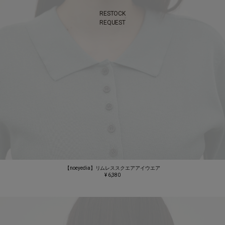
RESTOCK
REQUEST
【noeyedia】リムレススクエアアイウエア
¥ 6,380