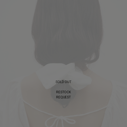
SOLD OUT
RESTOCK
REQUEST