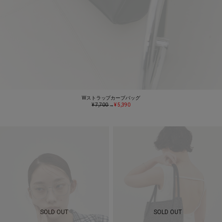
Wストラップカーブバッグ
¥ 7,700
→
¥ 5,390
SOLD OUT
SOLD OUT