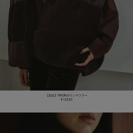
【別注】TAIONダウンマフラー
¥ 13,530