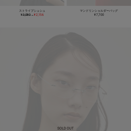
ストライプシュシュ
マンドリンショルダーバッグ
¥ 3,080
→
¥ 2,156
¥ 7,700
SOLD OUT