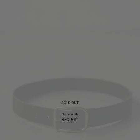
SOLD OUT
RESTOCK
REQUEST