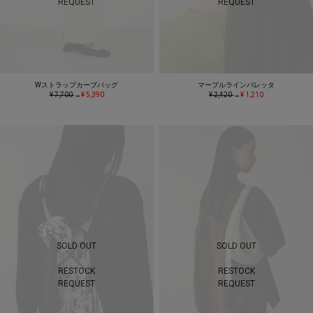
REQUEST
REQUEST
Wストラップカーブバッグ
マーブルラインバレッタ
¥ 7,700
→
¥ 5,390
¥ 2,420
→
¥ 1,210
SOLD OUT
SOLD OUT
RESTOCK
RESTOCK
REQUEST
REQUEST