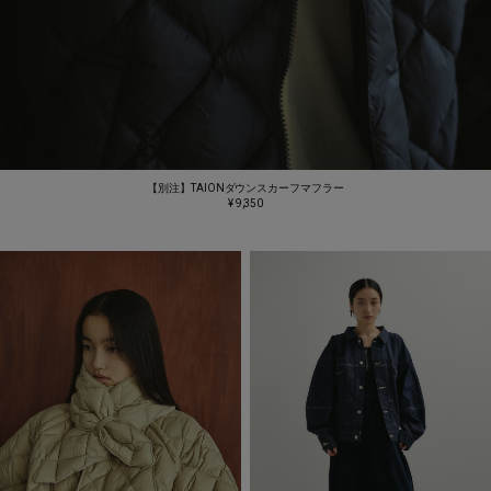
【別注】TAIONダウンスカーフマフラー
¥ 9,350