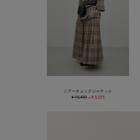
シアーチェックジャケット
¥ 10,450
→
¥ 5,225