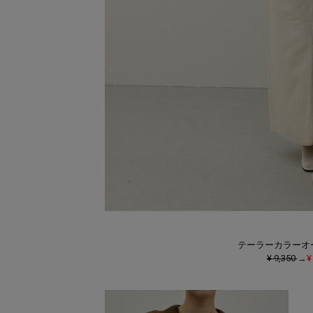
テーラーカラーオ
¥ 9,350
→
¥