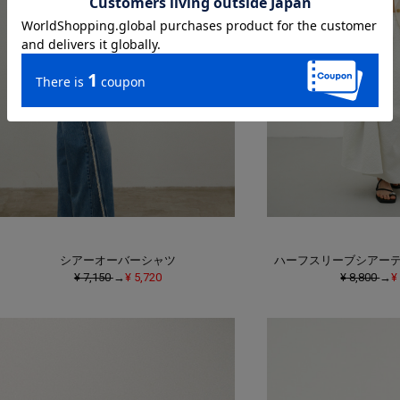
シアーオーバーシャツ
ハーフスリーブシアー
¥ 7,150
→
¥ 5,720
¥ 8,800
→
¥