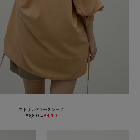
ストリングルーズシャツ
¥ 8,800
→
¥ 4,400