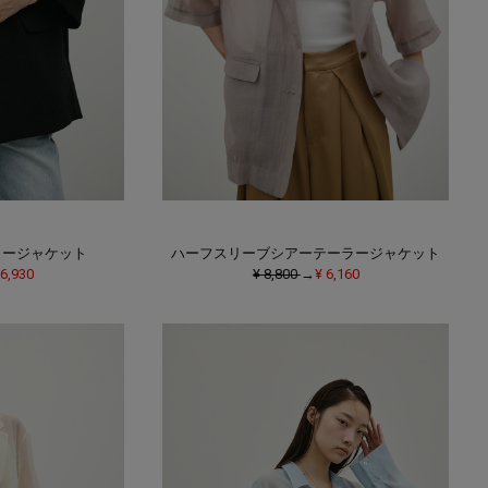
ラージャケット
ハーフスリーブシアーテーラージャケット
 6,930
¥ 8,800
→
¥ 6,160