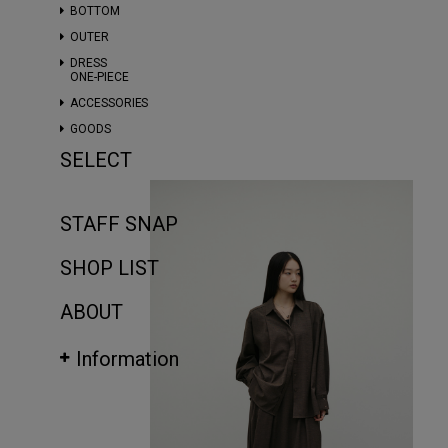
BOTTOM
OUTER
DRESS
ONE-PIECE
ACCESSORIES
GOODS
SELECT
STAFF SNAP
SHOP LIST
ABOUT
Information