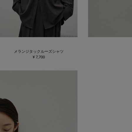
メランジタックルーズシャツ
¥ 7,700