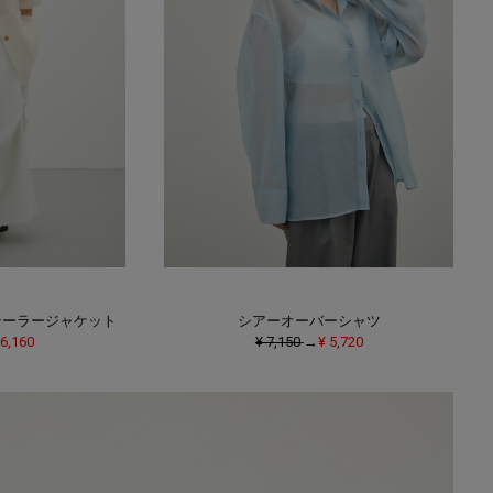
テーラージャケット
シアーオーバーシャツ
 6,160
¥ 7,150
→
¥ 5,720