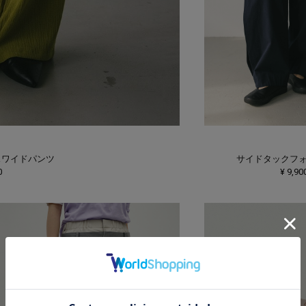
スワイドパンツ
サイドタックフ
0
¥ 9,90