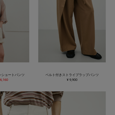
ーンショートパンツ
ベルト付きストライプラップパンツ
 6,160
¥ 9,900