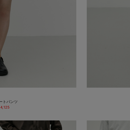
ートパンツ
 4,125