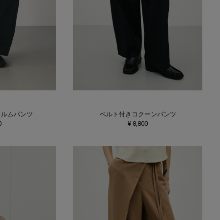
ォルムパンツ
ベルト付きコクーンパンツ
0
¥ 8,800