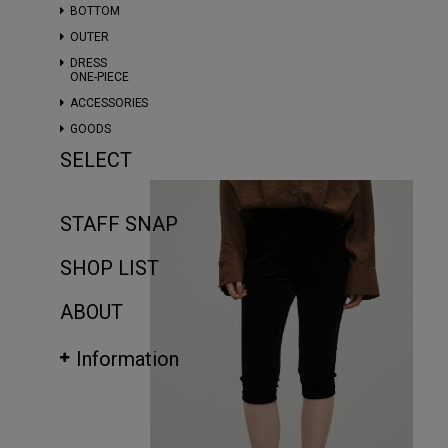
BOTTOM
OUTER
DRESS
ONE-PIECE
ACCESSORIES
GOODS
SELECT
STAFF SNAP
SHOP LIST
ABOUT
Information