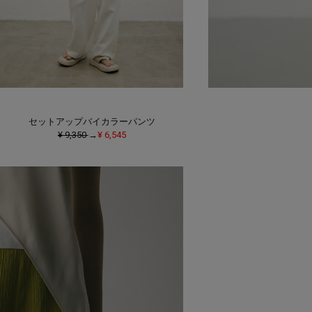
セットアップバイカラーパンツ
¥ 9,350
→
¥ 6,545