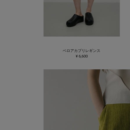
ベロアカプリレギンス
¥ 6,600