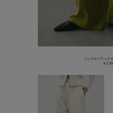
リンクルリラック
¥ 7,70