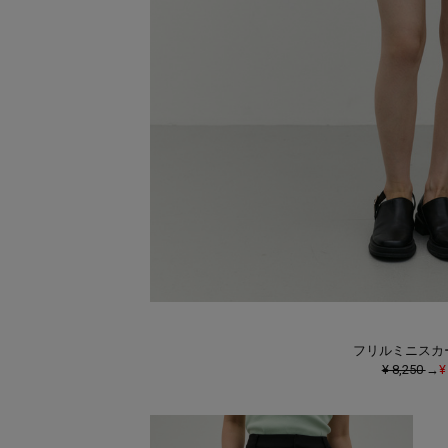
フリルミニスカ
¥ 8,250
→
¥