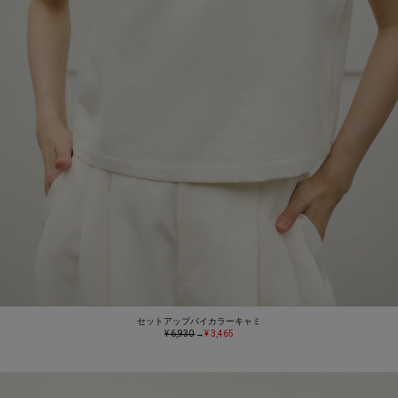
セットアップバイカラーキャミ
¥ 6,930
→
¥ 3,465