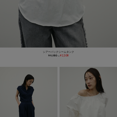
シアーバックシームタンク
¥ 4,180
→
¥ 2,508