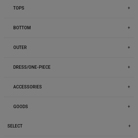
TOPS
+
BOTTOM
+
OUTER
+
DRESS/ONE-PIECE
+
ACCESSORIES
+
GOODS
+
SELECT
+