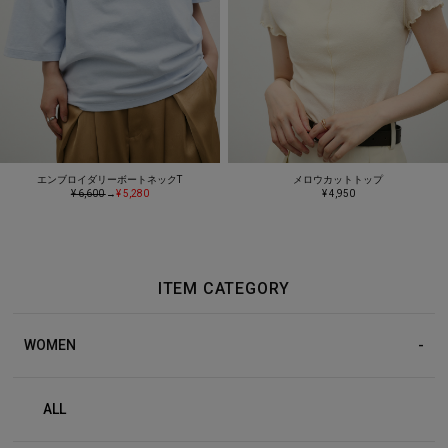
エンブロイダリーボートネックT
メロウカットトップ
¥ 6,600
→
¥ 5,280
¥ 4,950
ITEM CATEGORY
WOMEN
ALL