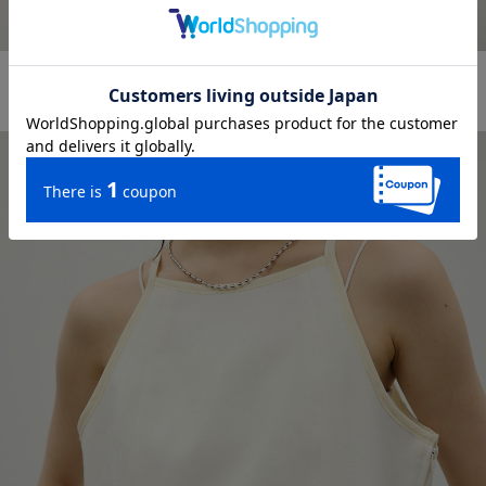
2WAYオープンカットトップ
2ピースアメスリベロアタンク
¥ 6,050
¥ 6,930