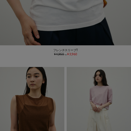
フレンチスリーブT
¥ 4,950
→
¥ 3,960