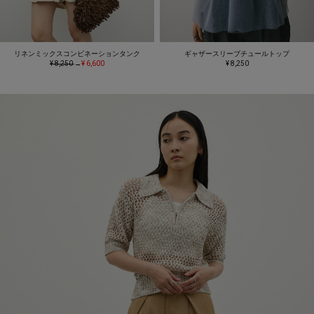
リネンミックスコンビネーションタンク
ギャザースリーブチュールトップ
¥ 8,250
→
¥ 6,600
¥ 8,250