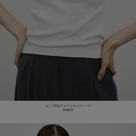
カップ付きアメスリタンクトップ
¥ 4,950