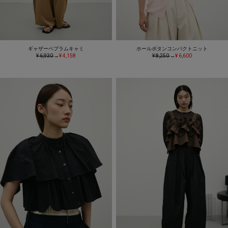
ギャザーペプラムキャミ
ホールボタンコンパクトニット
¥ 6,930
→
¥ 4,158
¥ 8,250
→
¥ 6,600