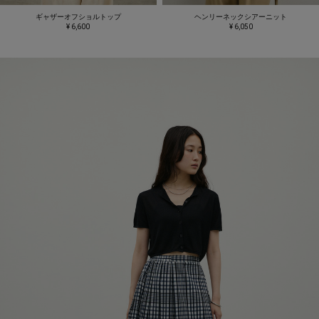
ギャザーオフショルトップ
ヘンリーネックシアーニット
¥ 6,600
¥ 6,050