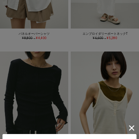
パネルオーバーシャツ
エンブロイダリーボートネックT
¥ 8,800
→
¥ 4,400
¥ 6,600
→
¥ 5,280