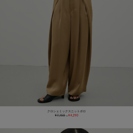
クロシェミックスニットポロ
¥ 7,150
→
¥ 4,290