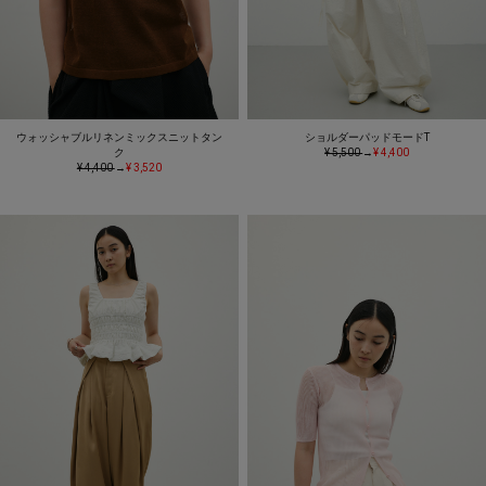
ウォッシャブルリネンミックスニットタン
ショルダーパッドモードT
ク
¥ 5,500
→
¥ 4,400
¥ 4,400
→
¥ 3,520