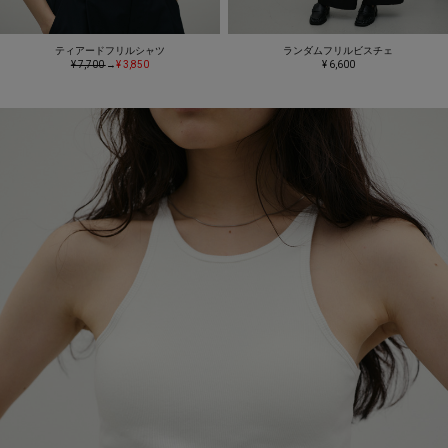
ティアードフリルシャツ
ランダムフリルビスチェ
¥ 7,700
→
¥ 3,850
¥ 6,600