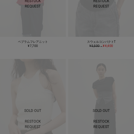
RESTOCK
RESTOCK
REQUEST
REQUEST
ペプラムフレアニット
スウェルコンパクトT
¥ 7,700
¥ 5,500
→
¥ 4,400
SOLD OUT
SOLD OUT
RESTOCK
RESTOCK
REQUEST
REQUEST