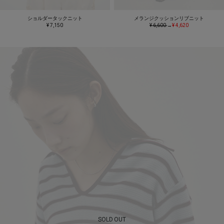
ショルダータックニット
メランジクッションリブニット
¥ 7,150
¥ 6,600
→
¥ 4,620
SOLD OUT