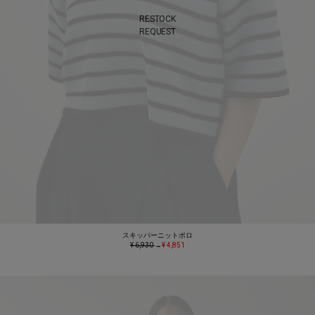
RESTOCK
REQUEST
スキッパーニットポロ
¥ 6,930
→
¥ 4,851