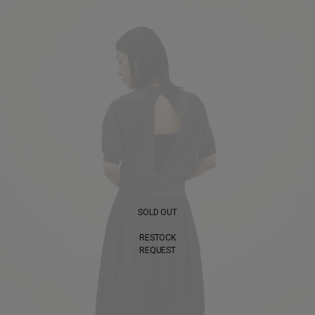
SOLD OUT
RESTOCK
REQUEST