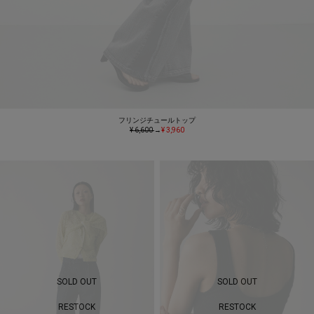
フリンジチュールトップ
¥ 6,600
→
¥ 3,960
SOLD OUT
SOLD OUT
RESTOCK
RESTOCK