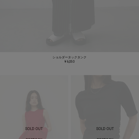
ショルダータックタンク
¥ 6,050
SOLD OUT
SOLD OUT