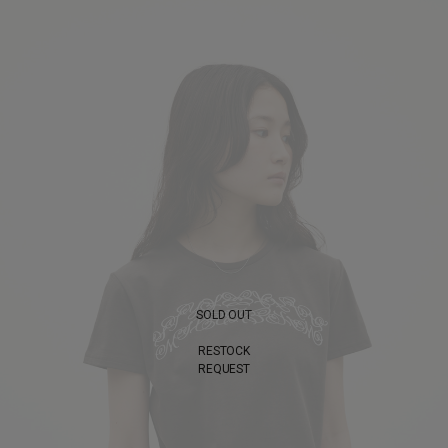
SOLD OUT
RESTOCK
REQUEST