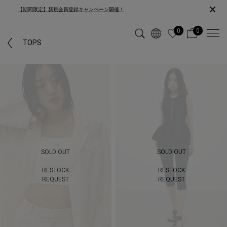
×
【期間限定】新規会員登録キャンペーン開催！
0
0
「PARKER」カテゴリーではヒットしなかった為、「TOPS」カテゴリーの
TOPS
検索結果を表示しています。
SOLD OUT
SOLD OUT
RESTOCK
RESTOCK
REQUEST
REQUEST