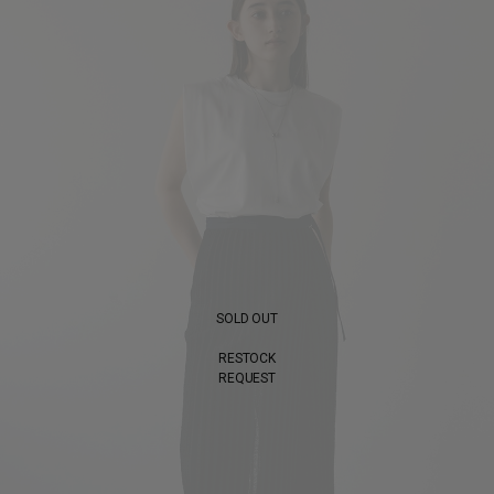
SOLD OUT
RESTOCK
REQUEST