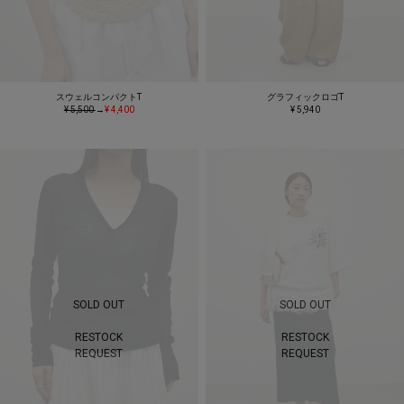
スウェルコンパクトT
グラフィックロゴT
¥ 5,500
→
¥ 4,400
¥ 5,940
SOLD OUT
SOLD OUT
RESTOCK
RESTOCK
REQUEST
REQUEST