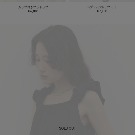
カップ付きブラトップ
ペプラムフレアニット
¥ 4,180
¥ 7,700
SOLD OUT