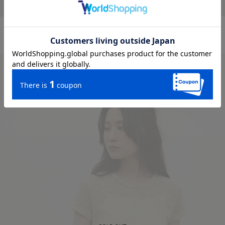
ニュアンスギャザースリーブシャツ
チュールフリルキャミ
¥ 7,150
→
¥ 4,290
¥ 5,500