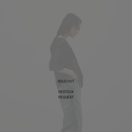
SOLD OUT
RESTOCK
REQUEST