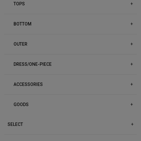
TOPS
+
BOTTOM
+
OUTER
+
DRESS/ONE-PIECE
+
ACCESSORIES
+
GOODS
+
SELECT
+