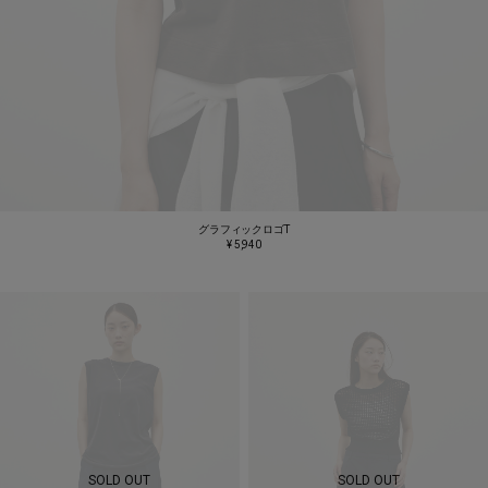
グラフィックロゴT
¥ 5,940
SOLD OUT
SOLD OUT