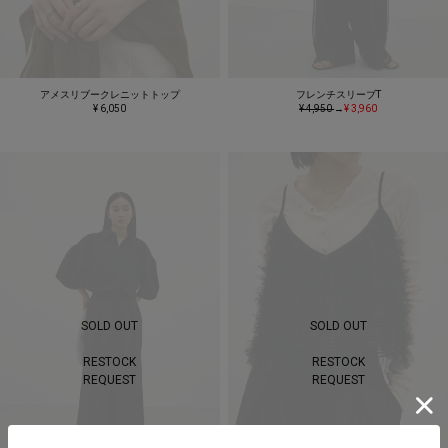
アメスリブークレニットトップ
フレンチスリーブT
¥ 6,050
¥ 4,950
→
¥ 3,960
SOLD OUT
SOLD OUT
RESTOCK
RESTOCK
REQUEST
REQUEST