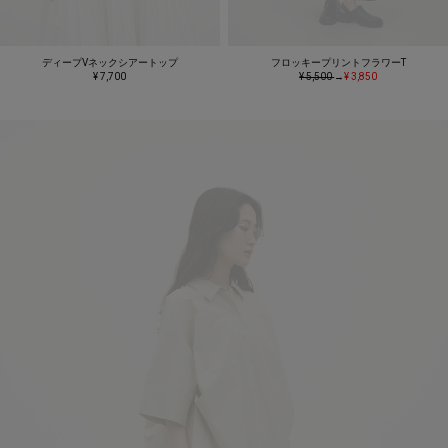
ディープVネックシアートップ
フロッキープリントフラワーT
¥ 7,700
¥ 5,500
→
¥ 3,850