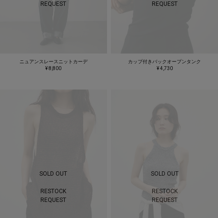
REQUEST
REQUEST
ニュアンスレースニットカーデ
カップ付きバックオープンタンク
¥ 8,800
¥ 4,730
SOLD OUT
SOLD OUT
RESTOCK
RESTOCK
REQUEST
REQUEST