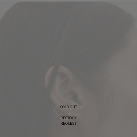
SOLD OUT
RESTOCK
REQUEST