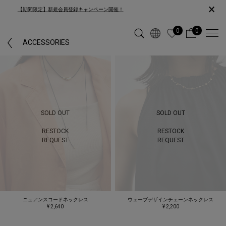
×
【期間限定】新規会員登録キャンペーン開催！
0
0
ACCESSORIES
SOLD OUT
SOLD OUT
RESTOCK
RESTOCK
REQUEST
REQUEST
ニュアンスコードネックレス
ウェーブデザインチェーンネックレス
¥ 2,640
¥ 2,200