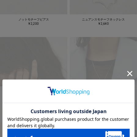
ノットモチーフピアス
ニュアンスモチーフネックレス
¥ 2,200
¥ 2,640
SOLD OUT
SOLD OUT
RESTOCK
RESTOCK
REQUEST
REQUEST