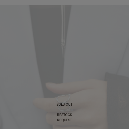
SOLD OUT
RESTOCK
REQUEST