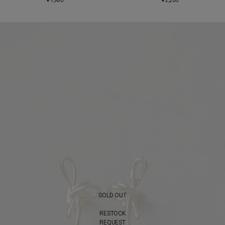
¥ 1,980
¥ 2,200
SOLD OUT
RESTOCK
REQUEST