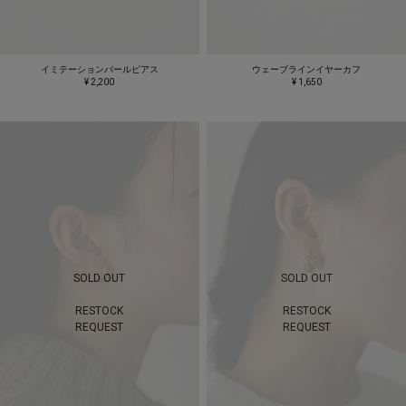
イミテーションパールピアス
ウェーブラインイヤーカフ
¥ 2,200
¥ 1,650
SOLD OUT
SOLD OUT
RESTOCK
RESTOCK
REQUEST
REQUEST