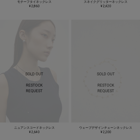
モチーフタイネックレス
スネイクグリッターネックレス
¥ 2,860
¥ 2,420
SOLD OUT
SOLD OUT
RESTOCK
RESTOCK
REQUEST
REQUEST
ニュアンスコードネックレス
ウェーブデザインチェーンネックレス
¥ 2,640
¥ 2,200