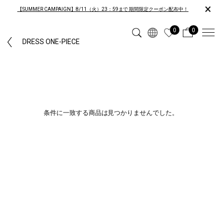
×
【SUMMER CAMPAIGN】8/11（火）23：59まで 期間限定クーポン配布中！
0
0
DRESS ONE-PIECE
条件に一致する商品は見つかりませんでした。