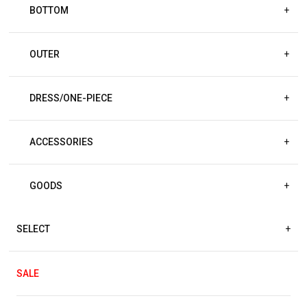
BOTTOM
+
OUTER
+
DRESS/ONE-PIECE
+
ACCESSORIES
+
GOODS
+
SELECT
+
SALE