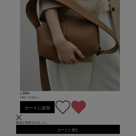
L/BRN
FREE / 在庫あり
カートに追加
商品が追加されました。
カートに進む