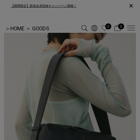
×
【期間限定】新規会員登録キャンペーン開催！
0
0
＞
HOME
＞
GOODS