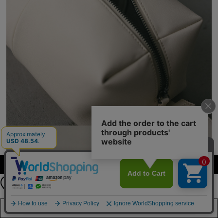
カラーを選択する（フリーサイズ）
【FREE SHIPPING】
24時間限定 全品送料無料！
8月10日（月）11：59まで
店舗在庫を見る