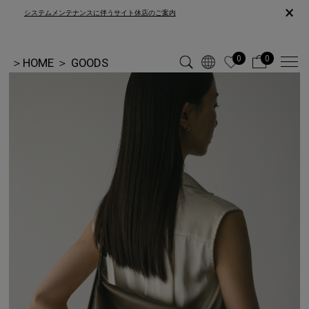
×
システムメンテナンスに伴うサイト休店のご案内
0
0
＞
HOME
＞
GOODS