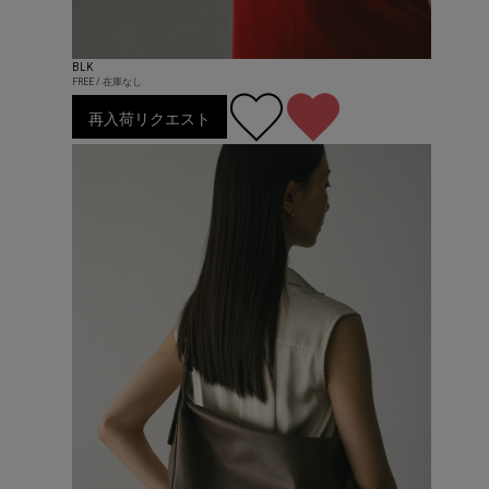
BLK
FREE / 在庫なし
再入荷リクエスト