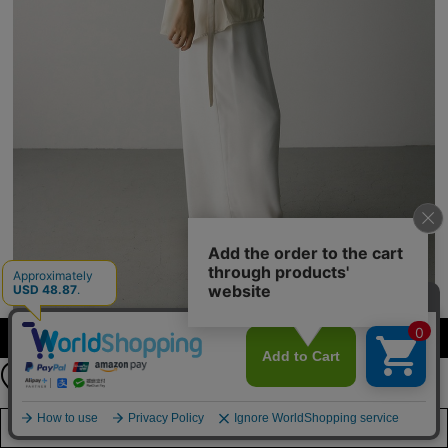
公式LINEアカウント
カラーを選択する（フリーサイズ）
お友達登録で
最新情報を配信中
詳しくはこちら
店舗在庫を見る