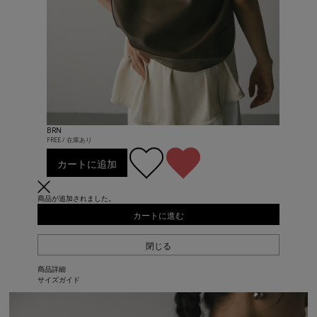
BRN
FREE / 在庫あり
カートに追加
商品が追加されました。
カートに進む
閉じる
商品詳細
サイズガイド