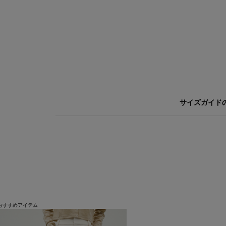
サイズガイド
おすすめアイテム