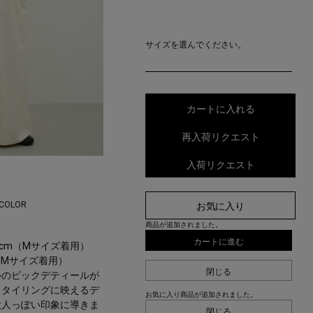
サイズを選んでください。
カートに入れる
再入荷リクエスト
入荷リクエスト
 COLOR
お気に入り
商品が追加されました。
カートに進む
63cm（Mサイズ着用）
m（Mサイズ着用）
閉じる
ルのビックデティールが
スタイリングに映えるデ
お気に入り商品が追加されました。
大人っぽい印象に導きま
閉じる