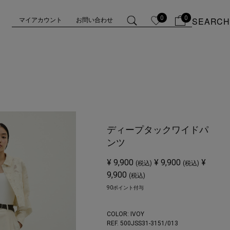
0
0
SEARCH
マイアカウント
お問い合わせ
ディープタックワイドパ
ンツ
¥ 9,900
¥ 9,900
¥
(税込)
(税込)
9,900
(税込)
90ポイント付与
COLOR:
IVOY
REF. 500JSS31-3151/
013