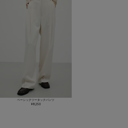
ベーシックツータックパンツ
¥ 8,250