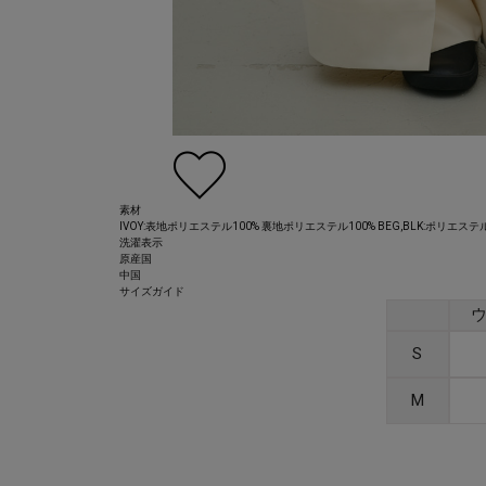
素材
IVOY:表地ポリエステル100% 裏地ポリエステル100% BEG,BLK:ポリエステル
洗濯表示
原産国
中国
サイズガイド
S
M