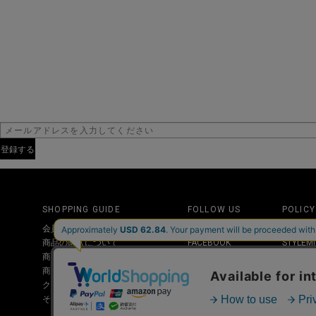
SHOPPING GUIDE
FOLLOW US
POLICY
会員登録について
ニュースレター
個人情報
商品の購入について
FACEBOOK
STYLE
商品のお届けについて
INSTAGRAM
特定取引
商品の返品・交換について
X
クーポンについて
LINE
その他お問い合わせについて