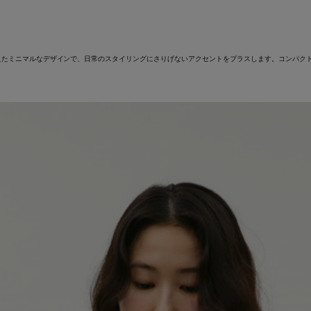
えたミニマルなデザインで、日常のスタイリングにさりげないアクセントをプラスします。コンパク