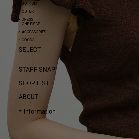
BOTTOM
OUTER
DRESS
ONE-PIECE
ACCESSORIES
GOODS
SELECT
STAFF SNAP
SHOP LIST
ABOUT
Information