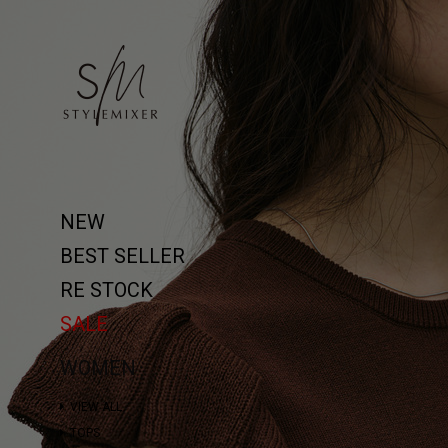
NEW
BEST SELLER
RE STOCK
SALE
WOMEN
VIEW ALL
TOPS