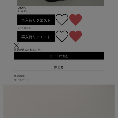
L/KHA
S / 在庫なし
再入荷リクエスト
M / 在庫なし
再入荷リクエスト
商品が追加されました。
カートに進む
閉じる
商品詳細
サイズガイド