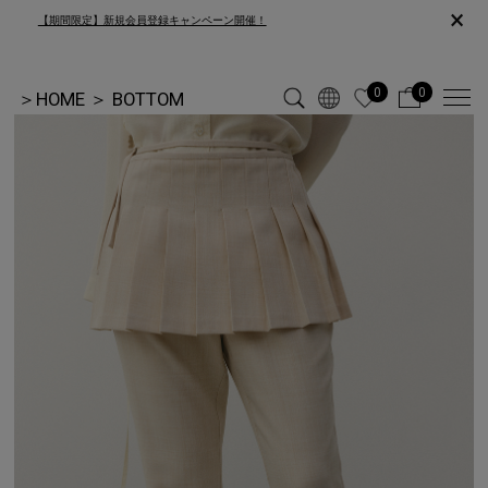
×
【期間限定】新規会員登録キャンペーン開催！
0
0
＞
HOME
＞
BOTTOM