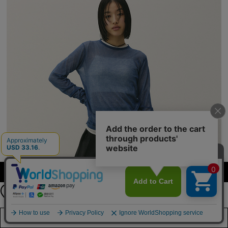
公式LINEアカウント
カラー・サイズを選択する
お友達登録で
最新情報を配信中
詳しくはこちら
店舗在庫を見る