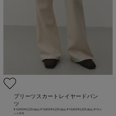
プリーツスカートレイヤードパン
ツ
¥ 10,450
¥ 5,225
¥ 10,450
¥ 5,225
¥ 10,450
¥ 5,225
47ポイ
(税込)
(税込)
(税込)
ント付与