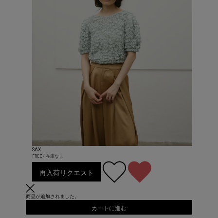
SAX
FREE / 在庫なし
再入荷リクエスト
商品が追加されました。
カートに進む