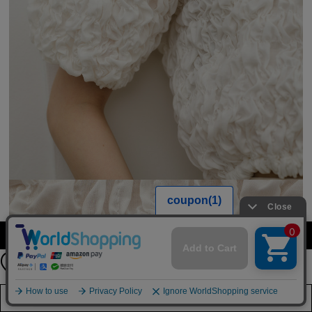
公式LINEアカウント
カラーを選択する（フリーサイズ）
お友達登録で
最新情報を配信中
詳しくはこちら
店舗在庫を見る