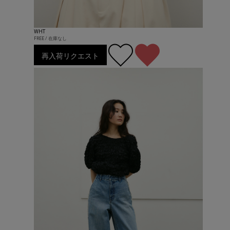
WHT
FREE / 在庫なし
再入荷リクエスト