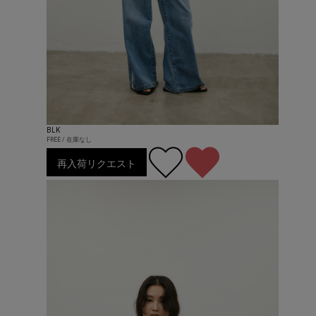
BLK
FREE / 在庫なし
再入荷リクエスト