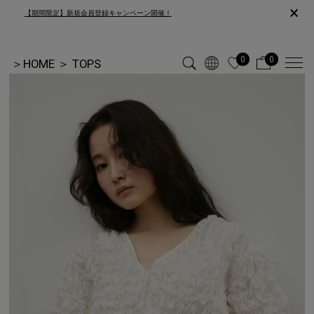
×
【期間限定】新規会員登録キャンペーン開催！
0
0
＞
HOME
＞
TOPS