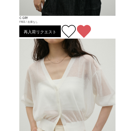
C.GRY
FREE / 在庫なし
再入荷リクエスト