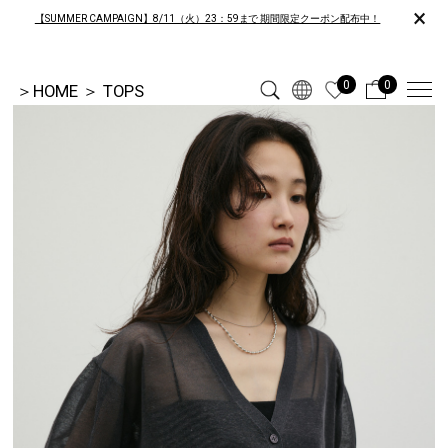
×
【SUMMER CAMPAIGN】8/11（火）23：59まで 期間限定クーポン配布中！
0
0
＞
HOME
＞
TOPS