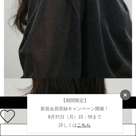
【期間限定】
カラーを選択する（フリーサイズ）
新規会員登録キャンペーン開催！
8月31日（月）23：59まで
詳しくは
こちら
店舗在庫を見る