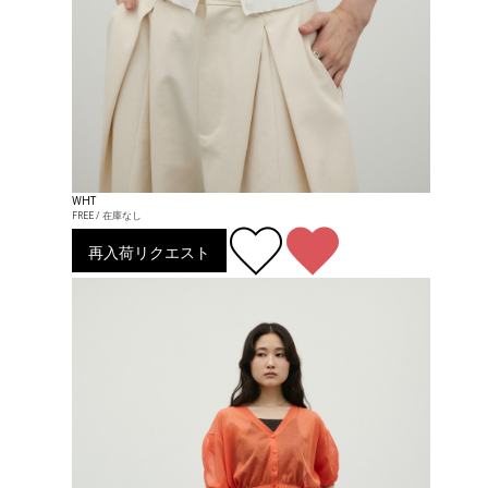
WHT
FREE / 在庫なし
再入荷リクエスト