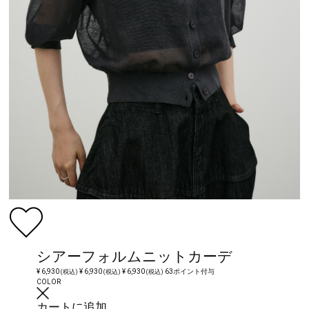
シアーフォルムニットカーデ
¥ 6,930
¥ 6,930
¥ 6,930
63ポイント付与
(税込)
(税込)
(税込)
COLOR
カートに追加