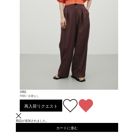
ORG
FREE / 在庫なし
再入荷リクエスト
商品が追加されました。
カートに進む