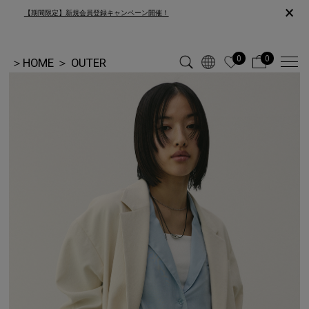
×
【期間限定】新規会員登録キャンペーン開催！
0
0
＞
HOME
＞
OUTER