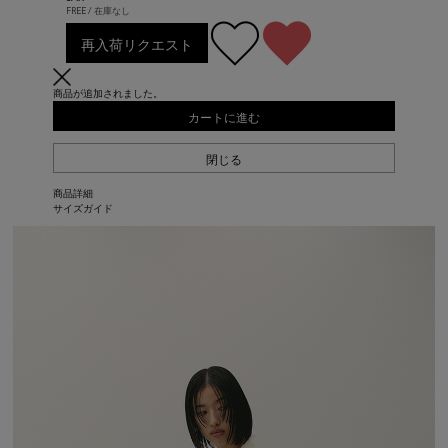
FREE / 在庫なし
再入荷リクエスト
商品が追加されました。
カートに進む
閉じる
商品詳細
サイズガイド