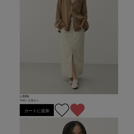
L/BRN
FREE / 在庫あり
カートに追加