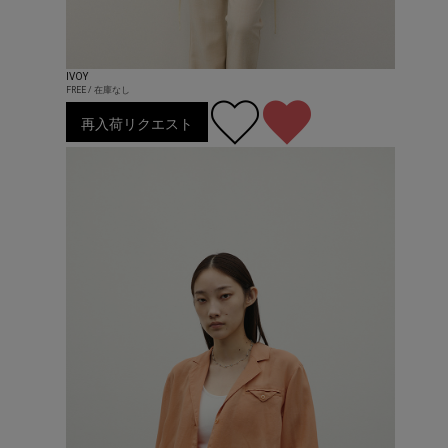
IVOY
FREE / 在庫なし
再入荷リクエスト