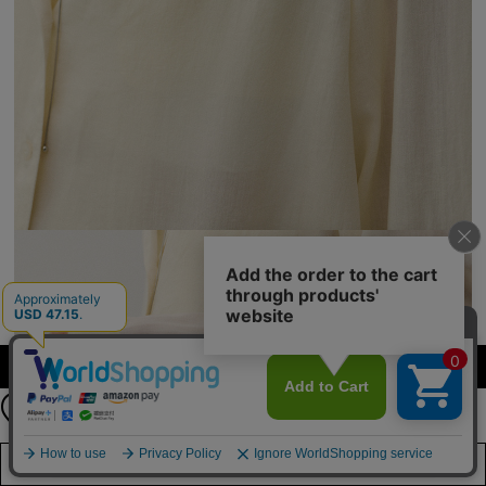
【期間限定】
カラーを選択する（フリーサイズ）
新規会員登録キャンペーン開催！
8月31日（月）23：59まで
詳しくは
こちら
店舗在庫を見る