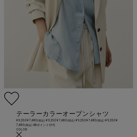
テーラーカラーオープンシャツ
¥ 9,350
¥ 7,480
¥ 9,350
¥ 7,480
¥ 9,350
¥ 7,480
¥ 9,350
¥
(税込)
(税込)
(税込)
7,480
68ポイント付与
(税込)
COLOR