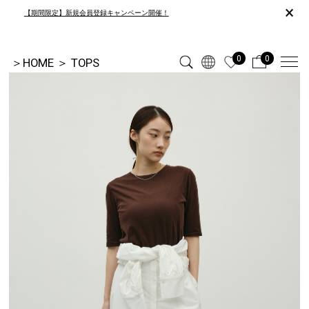
×
【期間限定】新規会員登録キャンペーン開催！
0
0
＞
HOME
＞
TOPS