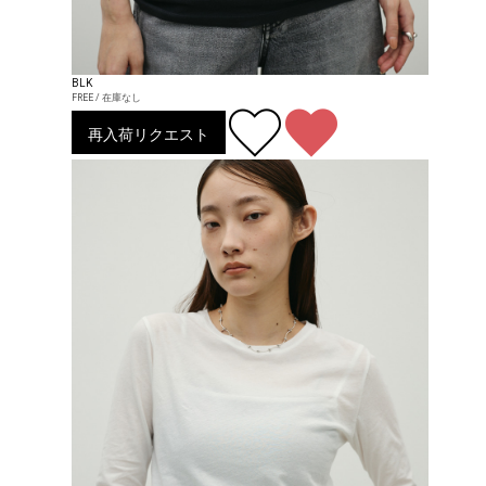
BLK
FREE / 在庫なし
再入荷リクエスト