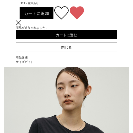
FREE / 在庫あり
カートに追加
商品が追加されました。
カートに進む
閉じる
商品詳細
サイズガイド