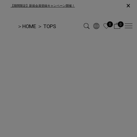
×
【期間限定】新規会員登録キャンペーン開催！
0
0
＞
HOME
＞
TOPS