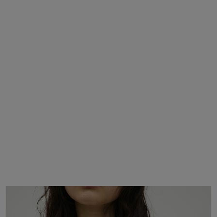
C.GRY
FREE / 在庫なし
再入荷リク
エスト
商品詳細
サイズガイド