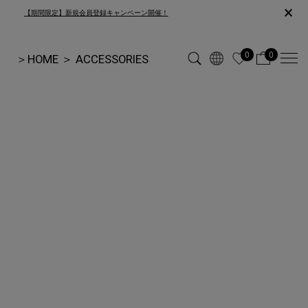
×
【期間限定】新規会員登録キャンペーン開催！
0
0
＞
HOME
＞
ACCESSORIES