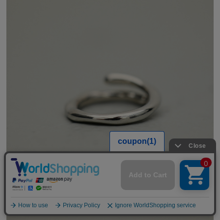
【期間限定】
新規会員登録キャンペーン開催！
8月31日（月）23：59まで
詳しくは
こちら