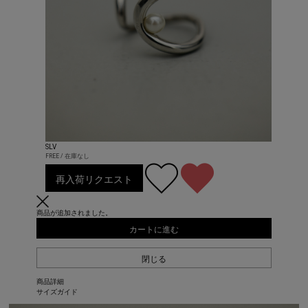
SLV
FREE / 在庫なし
再入荷リクエスト
商品が追加されました。
カートに進む
閉じる
商品詳細
サイズガイド