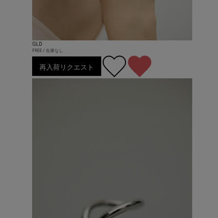
GLD
FREE / 在庫なし
再入荷リクエスト