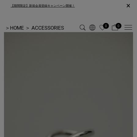
×
【期間限定】新規会員登録キャンペーン開催！
0
0
＞
HOME
＞
ACCESSORIES