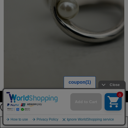
【期間限定】
カラーを選択する（フリーサイズ）
新規会員登録キャンペーン開催！
8月31日（月）23：59まで
詳しくは
こちら
店舗在庫を見る