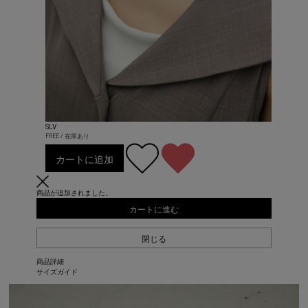
SLV
FREE / 在庫あり
カートに追加
商品が追加されました。
カートに進む
閉じる
商品詳細
サイズガイド