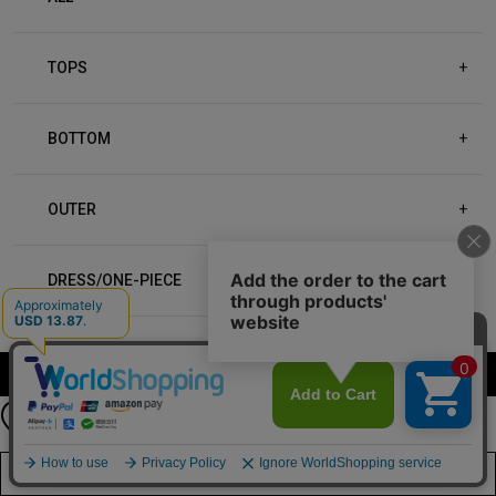
TOPS
+
BOTTOM
+
OUTER
+
DRESS/ONE-PIECE
+
ACCESSORIES
+
公式LINEアカウント
カラーを選択する（フリーサイズ）
お友達登録で
最新情報を配信中
GOODS
+
詳しくはこちら
店舗在庫を見る
SELECT
+