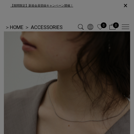
×
【期間限定】新規会員登録キャンペーン開催！
0
0
＞
HOME
＞
ACCESSORIES