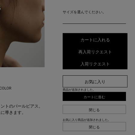
サイズを選んでください。
カートに入れる
再入荷リクエスト
入荷リクエスト
お気に入り
 COLOR
商品が追加されました。
カートに進む
イントのパールピアス。
閉じる
象に導きます。
お気に入り商品が追加されました。
閉じる