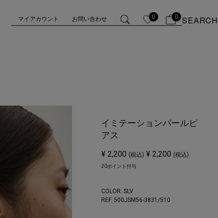
0
0
SEARCH
マイアカウント
お問い合わせ
イミテーションパールピ
アス
¥ 2,200
¥ 2,200
(税込)
(税込)
20ポイント付与
COLOR:
SLV
REF. 500JSM56-3831/
510