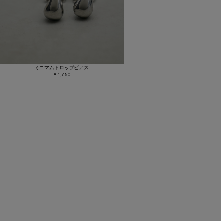
ミニマムドロップピアス
¥ 1,760