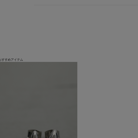
おすすめアイテム