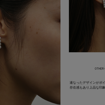
OTHER
連なったデザインがポ
存在感もあり上品な印