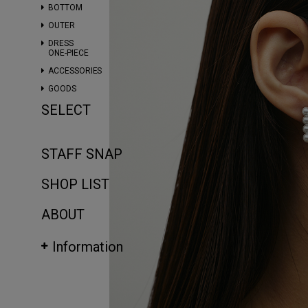
BOTTOM
OUTER
DRESS
ONE-PIECE
ACCESSORIES
GOODS
SELECT
STAFF SNAP
SHOP LIST
ABOUT
Information