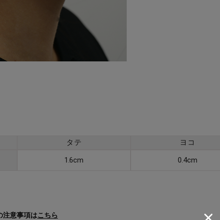
タテ
ヨコ
1.6cm
0.4cm
の注意事項は
こちら