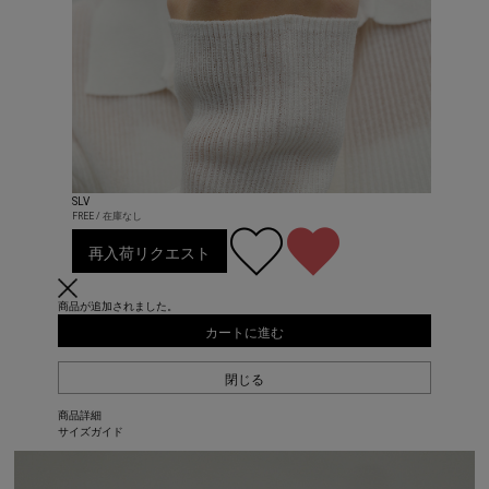
SLV
FREE / 在庫なし
再入荷リクエスト
商品が追加されました。
カートに進む
閉じる
商品詳細
サイズガイド