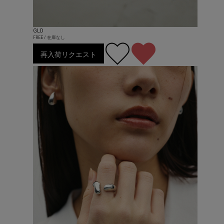
GLD
FREE / 在庫なし
再入荷リクエスト