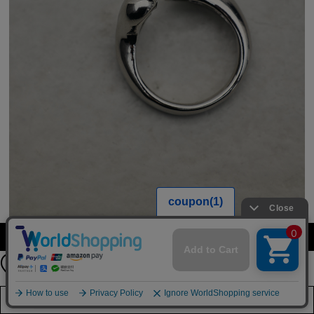
【期間限定】
カラーを選択する（フリーサイズ）
新規会員登録キャンペーン開催！
8月31日（月）23：59まで
詳しくは
こちら
店舗在庫を見る