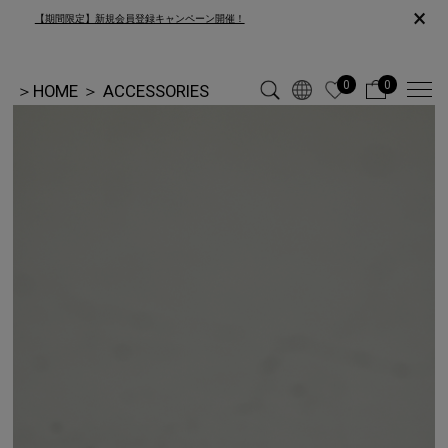
×
【期間限定】新規会員登録キャンペーン開催！
0
0
＞
HOME
＞
ACCESSORIES