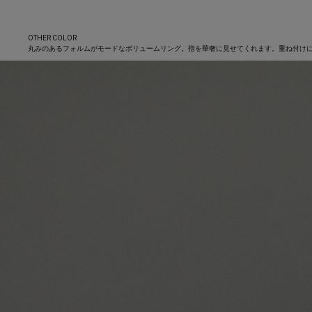
OTHER COLOR
丸みのあるフォルムがモードなボリュームリング。指を華奢に見せてくれます。重ね付け