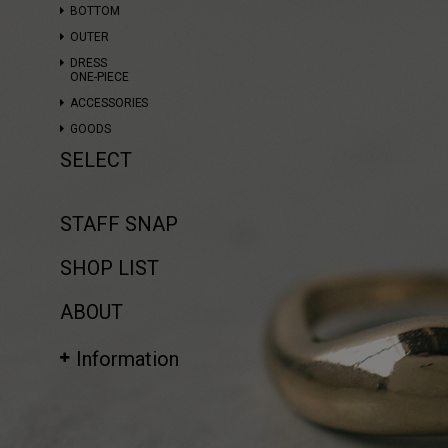
BOTTOM
OUTER
DRESS
ONE-PIECE
ACCESSORIES
GOODS
SELECT
STAFF SNAP
SHOP LIST
ABOUT
Information