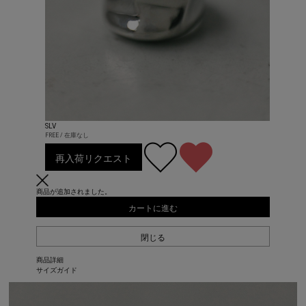
SLV
FREE / 在庫なし
再入荷リクエスト
商品が追加されました。
カートに進む
閉じる
商品詳細
サイズガイド