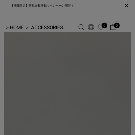
×
【期間限定】新規会員登録キャンペーン開催！
0
0
＞
HOME
＞
ACCESSORIES