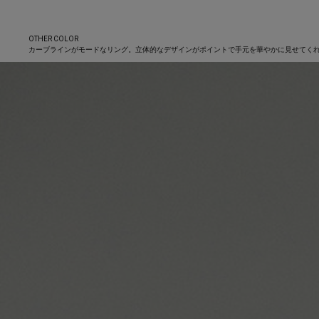
OTHER COLOR
カーブラインがモードなリング。立体的なデザインがポイントで手元を華やかに見せてく