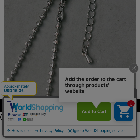
公式LINEアカウント
カラーを選択する（フリーサイズ）
お友達登録で
最新情報を配信中
詳しくはこちら
店舗在庫を見る