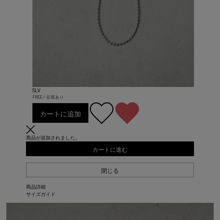
SLV
FREE / 在庫あり
カートに追加
商品が追加されました。
カートに進む
閉じる
商品詳細
サイズガイド