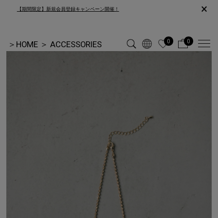
×
【期間限定】新規会員登録キャンペーン開催！
0
0
＞
HOME
＞
ACCESSORIES