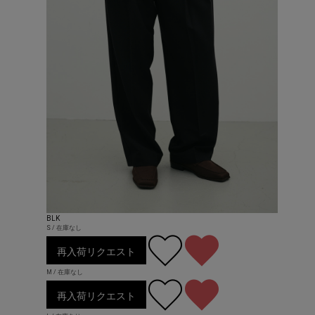
BLK
S / 在庫なし
再入荷リクエスト
M / 在庫なし
再入荷リクエスト