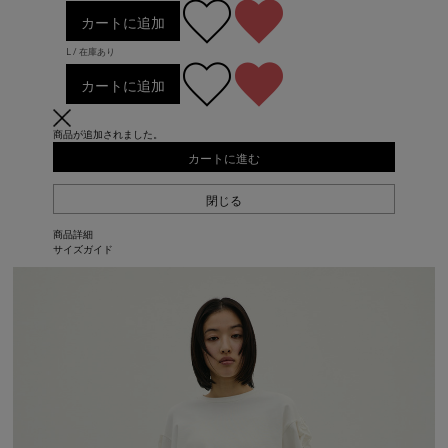
カートに追加
L / 在庫あり
カートに追加
商品が追加されました。
カートに進む
閉じる
商品詳細
サイズガイド