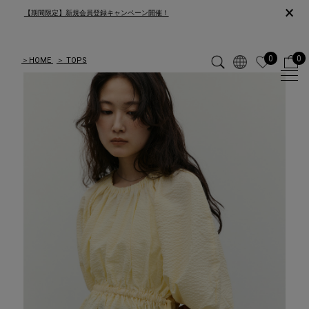
×
【期間限定】新規会員登録キャンペーン開催！
0
0
＞
HOME
＞
TOPS