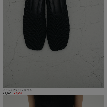
メッシュフラットパンプス
¥ 9,900
→
¥ 6,930