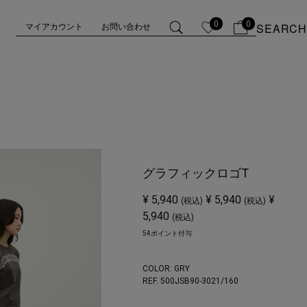
0
0
SEARCH
マイアカウント
お問い合わせ
グラフィックロゴT
¥ 5,940
¥ 5,940
¥
(税込)
(税込)
5,940
(税込)
54ポイント付与
COLOR:
GRY
REF. 500JSB90-3021/
160