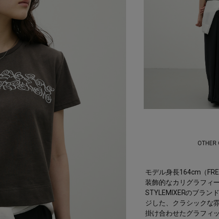
OTHER
モデル身長164cm（FR
装飾的なカリグラフィ
STYLEMIXERのブ
ジした、クラシックな
掛け合わせたグラフィッ