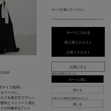
サイズを選んでください。
カートに入れる
再入荷リクエスト
入荷リクエスト
お気に入り
 COLOR
商品が追加されました。
カートに進む
EEサイズ着用）
閉じる
ーをベースに、
ランドロゴを鏡文字でアレン
お気に入り商品が追加されました。
雰囲気とストリート感を
閉じる
クが印象的なTシャ