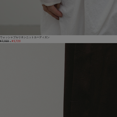
ウォッシャブルリネンニットカーディガン
¥ 7,150
→
¥ 5,720