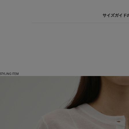
サイズガイド
STYLING ITEM