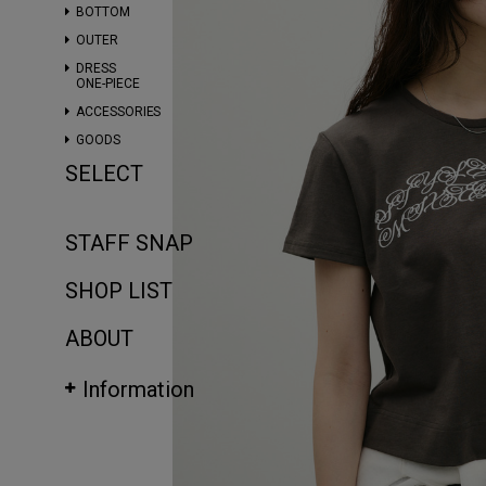
BOTTOM
OUTER
DRESS
ONE-PIECE
ACCESSORIES
GOODS
SELECT
STAFF SNAP
SHOP LIST
ABOUT
Information