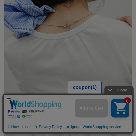
【期間限定】
新規会員登録キャンペーン開催！
8月31日（月）23：59まで
詳しくは
こちら