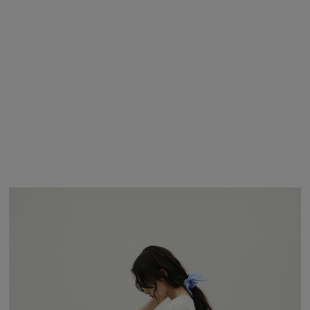
BRN
FREE / 在庫なし
再入荷リク
エスト
商品詳細
サイズガイド