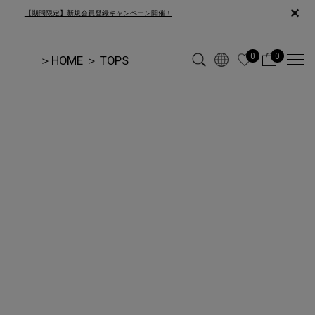
×
【期間限定】新規会員登録キャンペーン開催！
0
0
＞
HOME
＞
TOPS