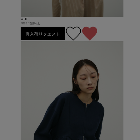
WHT
FREE / 在庫なし
再入荷リクエスト