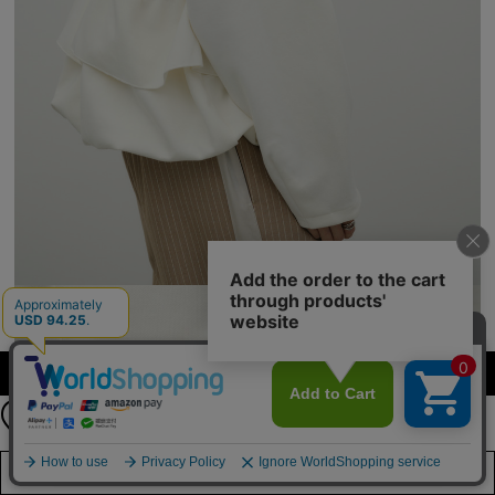
公式LINEアカウント
カラーを選択する（フリーサイズ）
お友達登録で
最新情報を配信中
詳しくはこちら
店舗在庫を見る