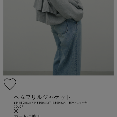
ヘムフリルジャケット
¥ 14,850
¥ 14,850
¥ 14,850
135ポイント付与
(税込)
(税込)
(税込)
COLOR
カートに追加