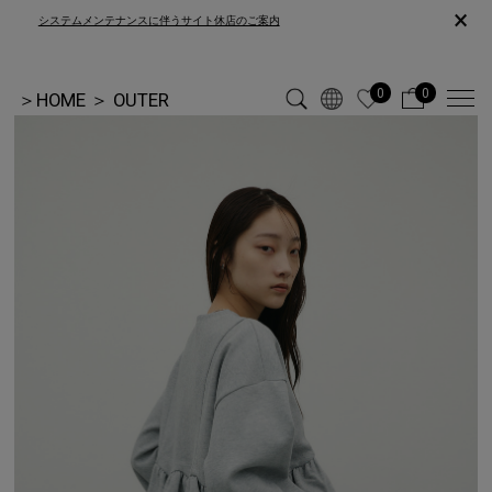
×
システムメンテナンスに伴うサイト休店のご案内
0
0
＞
HOME
＞
OUTER