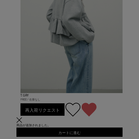
T.GRY
FREE / 在庫なし
再入荷リクエスト
商品が追加されました。
カートに進む